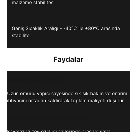
malzeme stabilitesi
Geniş Sıcaklık Aralığı - -40°C ile +80°C arasında
stabilite
Faydalar
Maliyet Etkin Çözüm
Uzun ömürlü yapısı sayesinde sık sık bakım ve onarım
ihtiyacını ortadan kaldırarak toplam maliyeti düşürür.
Güvenli ve Konforlu Kullanım
Kaymaz yüzey özelliği sayesinde araç ve yaya