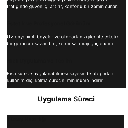
trafiğinde güvenliği artırır, konforlu bir zemin sunar.
Estetik ve Profesyonel Görünüm
UV dayanımlı boyalar ve otopark çizgileri ile estetik
bir görünüm kazandırır, kurumsal imajı güçlendirir.
Hızlı Uygulama ve Teslim
Kısa sürede uygulanabilmesi sayesinde otoparkın
kullanım dışı kalma süresini minimuma indirir.
Uygulama Süreci
Yüzey Hazırlığı