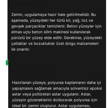
Yüzey Hazırlığı
Zemin, uygulamaya hazır hale getirilmelidir. Bu
aşamada, yüzeydeki her türlü kir, yağ, toz ve
gevşek parçacıklar temizlenir. Beton yüzeyler için
elmas uçlu beton silim makinesi kullanılarak
pürüzlü bir yüzey elde edilir. Gerekirse, yüzeydeki
çatlaklar ve bozukluklar özel dolgu malzemeleri
ile onarılır.
2
Astar Uygulaması
Hazırlanan yüzeye, polyurea kaplamanın daha iyi
yapışmasını sağlamak amacıyla solventsiz epoksi
astar veya poliüretan astar uygulanır. Astar,
yüzeyin gözeneklerini doldurarak polyurea için
ideal bir zemin oluşturur. Astar uygulaması,