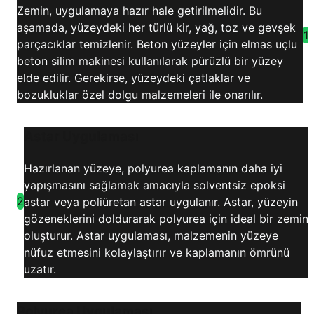
Zemin, uygulamaya hazır hale getirilmelidir. Bu
aşamada, yüzeydeki her türlü kir, yağ, toz ve gevşek
1
parçacıklar temizlenir. Beton yüzeyler için elmas uçlu
beton silim makinesi kullanılarak pürüzlü bir yüzey
elde edilir. Gerekirse, yüzeydeki çatlaklar ve
bozukluklar özel dolgu malzemeleri ile onarılır.
Astar Uygulaması
Hazırlanan yüzeye, polyurea kaplamanın daha iyi
yapışmasını sağlamak amacıyla solventsiz epoksi
2
astar veya poliüretan astar uygulanır. Astar, yüzeyin
gözeneklerini doldurarak polyurea için ideal bir zemin
oluşturur. Astar uygulaması, malzemenin yüzeye
nüfuz etmesini kolaylaştırır ve kaplamanın ömrünü
uzatır.
Polyurea Uygulaması