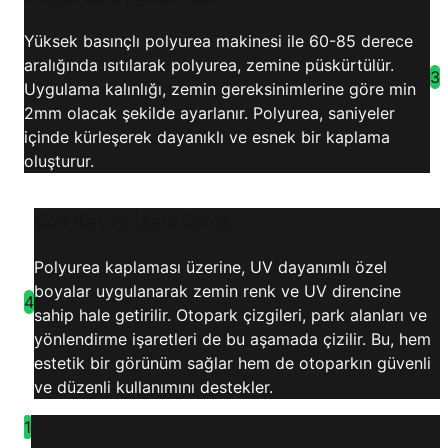
Yüksek basınçlı polyurea makinesi ile 60-85 derece
aralığında ısıtılarak polyurea, zemine püskürtülür.
3
Uygulama kalınlığı, zemin gereksinimlerine göre min
2mm olacak şekilde ayarlanır. Polyurea, saniyeler
içinde kürleşerek dayanıklı ve esnek bir kaplama
oluşturur.
Son Kat ve İşaretleme
Polyurea kaplaması üzerine, UV dayanımlı özel
boyalar uygulanarak zemin renk ve UV direncine
4
sahip hale getirilir. Otopark çizgileri, park alanları ve
yönlendirme işaretleri de bu aşamada çizilir. Bu, hem
estetik bir görünüm sağlar hem de otoparkın güvenli
ve düzenli kullanımını destekler.
1