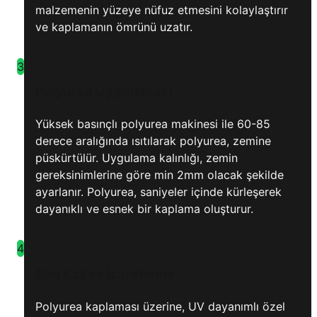
malzemenin yüzeye nüfuz etmesini kolaylaştırır
ve kaplamanın ömrünü uzatır.
3
Polyurea Uygulaması
Yüksek basınçlı polyurea makinesi ile 60-85
derece aralığında ısıtılarak polyurea, zemine
püskürtülür. Uygulama kalınlığı, zemin
gereksinimlerine göre min 2mm olacak şekilde
ayarlanır. Polyurea, saniyeler içinde kürleşerek
dayanıklı ve esnek bir kaplama oluşturur.
4
Son Kat ve İşaretleme
Polyurea kaplaması üzerine, UV dayanımlı özel