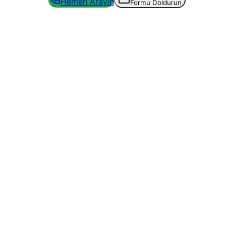
Hemen Arayın
Formu Doldurun