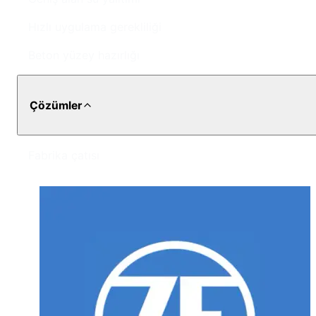
Hızlı uygulama gerekliliği
Beton yüzey hazırlığı
Çözümler
Fabrika çatısı