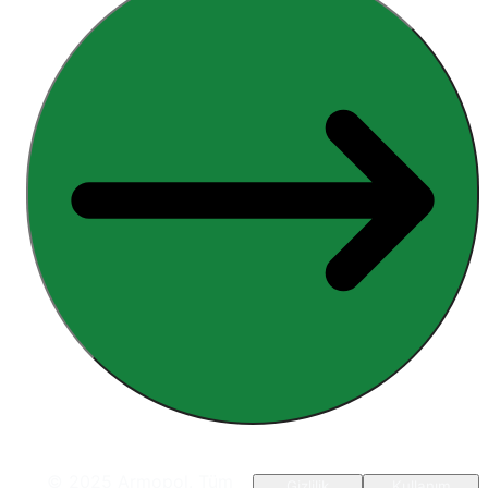
© 2025 Armopol. Tüm
Gizlilik
Kullanım