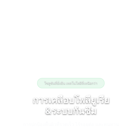
โซลูชันที่ยั่งยืน เทคโนโลยีที่เหนือกว่า
การเคลือบโพลียูเรีย
&
ระบบกันซึม
การปกป้องพื้นผิวที่รวดเร็ว ไร้รอยต่อ และทนทาน