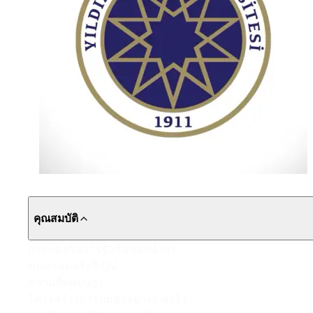
คุณสมบัติ
การป้องกันการรั่วซึมของน้ำสูง
ทนทานต่อรังสี UV
ความยืดหยุ่นสูง
โครงสร้างการบ่มตัวอย่างรวดเร็ว