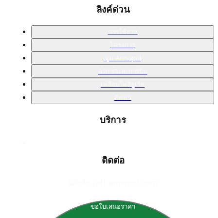
ลิงค์ด่วน
การใช้งาน
โครงการ
มุม Armopol
อวกาศและการบิน
เคลือบโพลียูเรีย
ติดต่อ
บริการ
ติดต่อ
📧
info [at] armopol.com
ขอใบเสนอราคา