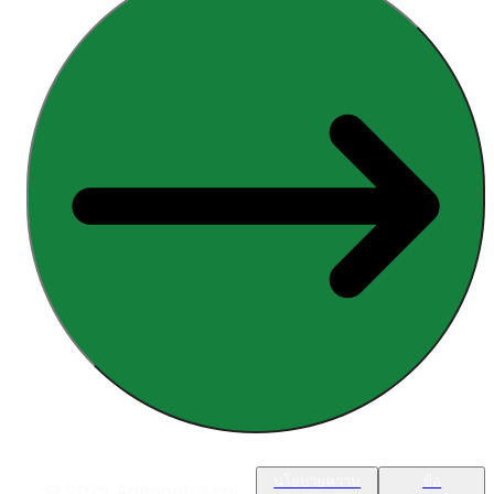
นโยบายความ
ข้อ
© 2025 Armopol. สงวน