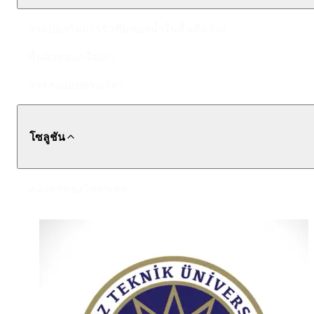
การป้องกันการรั่วซึมของน้ำในพื้นที่กว้าง
พื้นผิวคอนกรีตเก่า
การส่งมอบตรงเวลา
โซลูชัน
หลังคาของวิทยาเขต