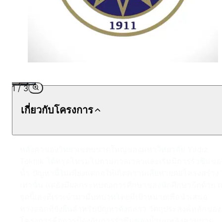
1
/
3
เกี่ยวกับโครงการ
หลังคาของวิทยาเขตขนาดใหญ่ของมหาวิทยาลัย Yıldız
Teknik ได้ทรุดโทรมไปตามกาลเวลาและเริ่มมีการรั่วซึมขอ
น้ำ ปัญหานี้ไม่เพียงแต่ก่อให้เกิดความเสียหายต่อโครงสร้าง
เท่านั้น แต่ยังมีผลกระทบต่อการศึกษาของนักศึกษาอีกด้วย 
จุดนี้เองที่เราเข้ามามีบทบาทโดยมีเป้าหมายเพื่อนำเสนอ
ทางออกที่ยั่งยืนสำหรับปัญหาดังกล่าว วัตถุประสงค์หลักของ
โครงการคือการป้องกันการรั่วซึมของน้ำบนหลังคาขนาด