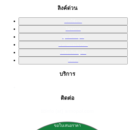
ลิงค์ด่วน
การใช้งาน
โครงการ
มุม Armopol
อวกาศและการบิน
เคลือบโพลียูเรีย
ติดต่อ
บริการ
ติดต่อ
📧
info [at] armopol.com
ขอใบเสนอราคา