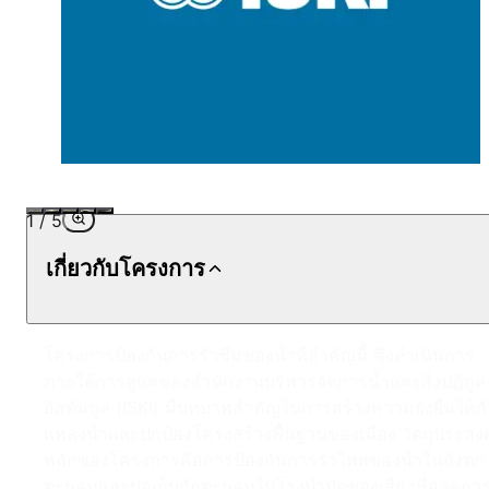
1
/
5
เกี่ยวกับโครงการ
โครงการป้องกันการรั่วซึมของน้ำที่สำคัญนี้ ซึ่งดำเนินการ
ภายใต้การดูแลของสำนักงานบริหารจัดการน้ำและสิ่งปฏิกูล
อิสตันบูล (İSKİ) มีบทบาทสำคัญในการสร้างความยั่งยืนให้ก
แหล่งน้ำและปกป้องโครงสร้างพื้นฐานของเมือง วัตถุประสงค
หลักของโครงการคือการป้องกันการรั่วไหลของน้ำในถังตก
ตะกอนและบ่อเก็บกักตะกอนในโรงบำบัดของเสีย เพื่อลดกา