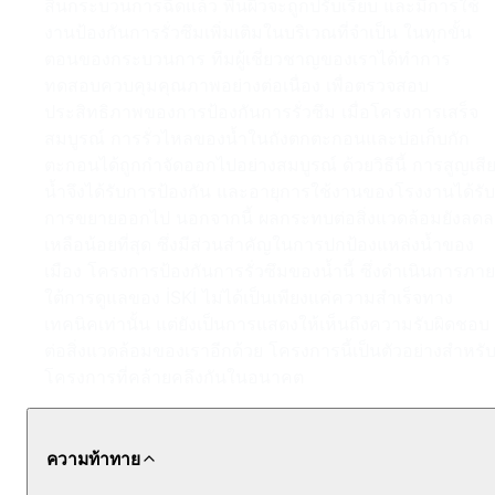
สิ้นกระบวนการฉีดแล้ว พื้นผิวจะถูกปรับเรียบ และมีการใช้
งานป้องกันการรั่วซึมเพิ่มเติมในบริเวณที่จำเป็น ในทุกขั้น
ตอนของกระบวนการ ทีมผู้เชี่ยวชาญของเราได้ทำการ
ทดสอบควบคุมคุณภาพอย่างต่อเนื่อง เพื่อตรวจสอบ
ประสิทธิภาพของการป้องกันการรั่วซึม เมื่อโครงการเสร็จ
สมบูรณ์ การรั่วไหลของน้ำในถังตกตะกอนและบ่อเก็บกัก
ตะกอนได้ถูกกำจัดออกไปอย่างสมบูรณ์ ด้วยวิธีนี้ การสูญเสี
น้ำจึงได้รับการป้องกัน และอายุการใช้งานของโรงงานได้รับ
การขยายออกไป นอกจากนี้ ผลกระทบต่อสิ่งแวดล้อมยังลดล
เหลือน้อยที่สุด ซึ่งมีส่วนสำคัญในการปกป้องแหล่งน้ำของ
เมือง โครงการป้องกันการรั่วซึมของน้ำนี้ ซึ่งดำเนินการภาย
ใต้การดูแลของ İSKİ ไม่ได้เป็นเพียงแค่ความสำเร็จทาง
เทคนิคเท่านั้น แต่ยังเป็นการแสดงให้เห็นถึงความรับผิดชอบ
ต่อสิ่งแวดล้อมของเราอีกด้วย โครงการนี้เป็นตัวอย่างสำหรั
โครงการที่คล้ายคลึงกันในอนาคต
ความท้าทาย