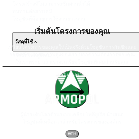
โครงสร้างที่ไม่สามารถซึมผ่านน้ำได้
ทนทานต่อสารเคมี
โซลูชันที่มีอายุการใช้งานยาวนาน
เริ่มต้นโครงการของคุณ
วัสดุที่ใช้
เปลี่ยนโครงการของคุณให้เป็นจริงด้วยโซลูชันการกันซึมและ
การเคลือบผิวคุณภาพสูงของเรา บอกความต้องการของคุณ
การฉีดโพลียูรีเทน
ให้เราทราบ แล้วเราจะเตรียมโซลูชันพิเศษสำหรับคุณ
ขอใบเสนอราคา
ผู้นำระดับโลกด้านระบบเคลือบโพลียูเรีย นำเสนอ
โซลูชั่นที่เหนือกว่าสำหรับโครงการขององค์กร
🌐
TH