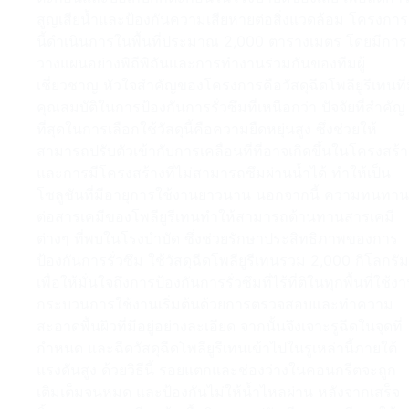
สูญเสียน้ำและป้องกันความเสียหายต่อสิ่งแวดล้อม โครงการ
นี้ดำเนินการในพื้นที่ประมาณ 2,000 ตารางเมตร โดยมีการ
วางแผนอย่างพิถีพิถันและการทำงานร่วมกันของทีมผู้
เชี่ยวชาญ หัวใจสำคัญของโครงการคือวัสดุฉีดโพลียูรีเทนที่
คุณสมบัติในการป้องกันการรั่วซึมที่เหนือกว่า ปัจจัยที่สำคัญ
ที่สุดในการเลือกใช้วัสดุนี้คือความยืดหยุ่นสูง ซึ่งช่วยให้
สามารถปรับตัวเข้ากับการเคลื่อนที่ที่อาจเกิดขึ้นในโครงสร้า
และการมีโครงสร้างที่ไม่สามารถซึมผ่านน้ำได้ ทำให้เป็น
โซลูชันที่มีอายุการใช้งานยาวนาน นอกจากนี้ ความทนทาน
ต่อสารเคมีของโพลียูรีเทนทำให้สามารถต้านทานสารเคมี
ต่างๆ ที่พบในโรงบำบัด ซึ่งช่วยรักษาประสิทธิภาพของการ
ป้องกันการรั่วซึม ใช้วัสดุฉีดโพลียูรีเทนรวม 2,000 กิโลกรัม
เพื่อให้มั่นใจถึงการป้องกันการรั่วซึมที่ไร้ที่ติในทุกพื้นที่ใช้ง
กระบวนการใช้งานเริ่มต้นด้วยการตรวจสอบและทำความ
สะอาดพื้นผิวที่มีอยู่อย่างละเอียด จากนั้นจึงเจาะรูฉีดในจุดที่
กำหนด และฉีดวัสดุฉีดโพลียูรีเทนเข้าไปในรูเหล่านี้ภายใต้
แรงดันสูง ด้วยวิธีนี้ รอยแตกและช่องว่างในคอนกรีตจะถูก
เติมเต็มจนหมด และป้องกันไม่ให้น้ำไหลผ่าน หลังจากเสร็จ