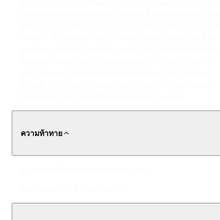
ลักษณ์ที่สวยงามของพื้นผิวและเพิ่มความปลอดภัย สุดท้ายนี้
เส้นจอดรถสีเหลืองถูกวาดเพื่อให้มองเห็นช่องจอดรถได้อย่าง
ชัดเจน และรับประกันการใช้งานลานจอดรถอย่างเป็นระเบีย
โครงการนี้ประสบความสำเร็จตามเป้าหมายโดยทำให้พื้นที่
จอดรถของ AFAD ปลอดภัย ทนทาน และใช้งานได้จริงยิ่งขึ้
ด้วยคุณภาพของวัสดุที่ใช้และความพิถีพิถันในการใช้งาน
คาดว่าจะสามารถใช้งานได้โดยไม่มีปัญหาใดๆ เป็นเวลา
หลายปี การมีส่วนร่วมในประสิทธิภาพการดำเนินงานของ
AFAD คือความสำเร็จที่ยิ่งใหญ่ที่สุดของโครงการ
ความท้าทาย
ความคาดหวังของการจราจรหนาแน่น
ข้อกำหนดการใช้งานที่รวดเร็ว