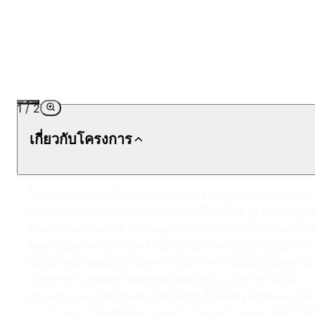
1
/
2
เกี่ยวกับโครงการ
ในการปฏิบัติการที่สำคัญอย่างยิ่งของ AFAD การรับประกัน
การขนส่งและประสานงานอย่างต่อเนื่องเป็นสิ่งสำคัญอย่างยิ่
ด้วยความตระหนักนี้ เราจึงมุ่งมั่นที่จะปรับปรุงพื้นผิวของพื้นที
จอดรถของ AFAD เพื่อสร้างพื้นที่ที่ปลอดภัยและใช้งานได้จริ
ยิ่งขึ้น จุดประสงค์ของโครงการคือการสร้างพื้นผิวที่ทนทาน
ต่อการจราจรของยานพาหนะที่หนาแน่น อายุการใช้งาน
ยาวนาน และทำความสะอาดได้ง่าย สิ่งสำคัญที่สุดของเราคื
การนำเสนอโซลูชันที่เหมาะสมกับโครงสร้างของ AFAD ที่ม