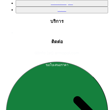
เคลือบโพลียูเรีย
ติดต่อ
บริการ
ติดต่อ
📧
info [at] armopol.com
ขอใบเสนอราคา