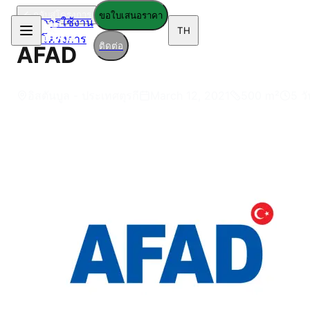
กลับสู่โครงการ
ขอใบเสนอราคา
การใช้งาน
TH
โครงการ
ติดต่อ
AFAD
อิสตันบูล - ประเทศตุรกี
March 12, 2021
500
m²
5 วั