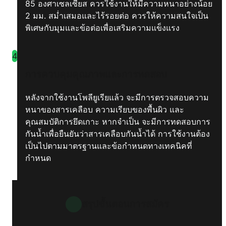
85 องศาเซลเซียส ควรใช้งานให้มีความหนาอย่างน้อย
2 มม. สม่ำเสมอและไร้รอยต่อ ควรให้ความสนใจเป็น
พิเศษกับมุมและข้อต่อเพื่อเสริมความแข็งแรง
4
การควบคุมคุณภาพและการทดสอบ
หลังจากใช้งานโพลียูเรียแล้ว จะมีการตรวจสอบความ
หนาของสารเคลือบ ความเรียบของพื้นผิว และ
คุณสมบัติการยึดเกาะ หากจำเป็น จะมีการทดสอบการ
กันน้ำเพื่อยืนยันว่าสารเคลือบกันน้ำได้ การใช้งานต้อง
เป็นไปตามมาตรฐานและข้อกำหนดทางเทคนิคที่
กำหนด
สรุปขั้นตอนการสมัคร