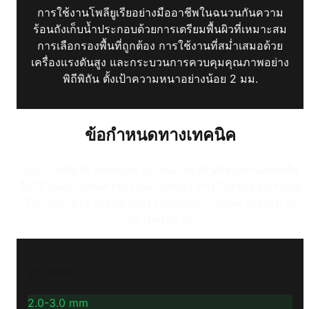
การใช้งานโพลียูเรียอย่างมืออาชีพในฉนวนกันความ
ร้อนถังเก็บน้ำประกอบด้วยการเตรียมพื้นผิวที่เหมาะสม
การเลือกรองพื้นที่ถูกต้อง การใช้งานที่สม่ำเสมอด้วย
เครื่องแรงดันสูง และกระบวนการควบคุมคุณภาพอย่าง
พิถีพิถัน ตั้งเป้าความหนาอย่างน้อย 2 มม.
ข้อกำหนดทางเทคนิค
ระบบโพลียูเรีย Armopol นำเสนอโซลูชันที่ทนทานและเชื่อ
ถือได้ในฉนวนกันความร้อนถังเก็บน้ำ การใช้งานของเราเป็น
ไปตามมาตรฐานอุตสาหกรรมและข้อกำหนดด้านคุณภาพ
อย่างครบถ้วน
ความหนา
2.0-3.0 mm