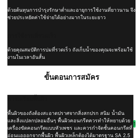
ด้วยต้นทุนการบำรุงรักษาต่ำและอายุการใช้งานที่ยาวนาน จึง
ช่วยประหยัดค่าใช้จ่ายได้อย่างมากในระยะยาว
การใช้งานที่รวดเร็ว
ด้วยคุณสมบัติการบ่มที่รวดเร็ว ถังเก็บน้ำของคุณจะพร้อมใช้
งานในเวลาอันสั้น
ขั้นตอนการสมัคร
การเตรียมพื้นผิว
พื้นผิวของถังต้องสะอาดปราศจากสิ่งสกปรก สนิม น้ำมัน
และสิ่งแปลกปลอมอื่นๆ พื้นผิวคอนกรีตควรทำให้หยาบด้วย
1
เครื่องขัดคอนกรีตแบบหัวเพชร และควรกำจัดชั้นคอนกรีตที่
อ่อนแอออกจากพื้นผิว พื้นผิวเหล็กต้องได้มาตรฐาน SA 2.5