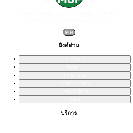
ผู้นำระดับโลกด้านระบบเคลือบโพลียูเรีย นำเสนอ
โซลูชั่นที่เหนือกว่าสำหรับโครงการขององค์กร
🌐
TH
ลิงค์ด่วน
การใช้งาน
โครงการ
มุม Armopol
อวกาศและการบิน
เคลือบโพลียูเรีย
ติดต่อ
บริการ