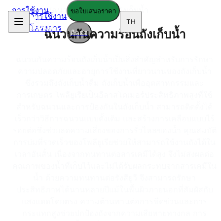
การใช้งาน
/
ฉนวนกันความร้อนถังเก็บน้ำ
ขอใบเสนอราคา
การใช้งาน
TH
โครงการ
ฉนวนกันความร้อนถังเก็บน้ำ
ติดต่อ
ฉนวนกันความร้อนถังเก็บน้ำเป็นสิ่งสำคัญสำหรับการรักษา
ความปลอดภัยและอายุการใช้งานที่ยาวนานของถังเก็บน้ำ
ซึ่งรวมถึงถังเก็บน้ำดื่ม ถังเก็บน้ำเพื่ออุตสาหกรรมและ
การเกษตร โพลียูเรียเป็นอีลาสโตเมอร์ประสิทธิภาพสูงที่ใช้
สำหรับฉนวนและการป้องกันในถังเก็บน้ำ สามารถติดตั้งได้
เร็วกว่าวิธีการฉนวนแบบดั้งเดิม และสร้างการเคลือบแบบไร้
รอยต่อซึ่งช่วยลดความเสี่ยงของการรั่วไหลของน้ำ คุณสมบัติ
การบ่มที่รวดเร็วของโพลียูเรียช่วยให้สามารถใช้งานถังได้ใน
เวลาอันสั้น เนื่องจากทนทานต่อสารเคมีได้สูง จึงไม่ส่งผลต่อ
คุณภาพของน้ำที่เก็บไว้และไม่ได้รับผลกระทบจากสารเคมีใน
น้ำ ด้วยความทนทานต่อรังสียูวี จึงสามารถรักษา
ประสิทธิภาพได้นานหลายปีแม้ในพื้นผิวภายนอกที่สัมผัสกับ
แสงแดดโดยตรง ความต้านทานต่อการขีดข่วนและการ
กระแทกสูงช่วยปกป้องถังจากความเสียหายทางกล การ