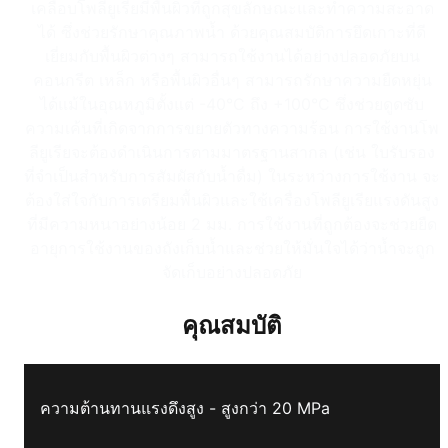
เคลือบโพลียูเรียมีพื้นผิวที่ถูกสุขลักษณะและทำความสะอาด
ได้ ซึ่งช่วยรักษาคุณภาพน้ำ ด้วยคุณสมบัติการยึดเกาะที่ดี
เยี่ยมกับพื้นผิวต่างๆ สามารถใช้งานได้อย่างปลอดภัยบน
คอนกรีต เหล็ก หรือพื้นผิวอื่นๆ สามารถรักษาความยืดหยุ่น
ได้แม้ในอุณหภูมิตั้งแต่ -40°C ถึง +100°C ซึ่งช่วยดูดซับ
ความเค้นที่เกิดจากการขยายตัวทางความร้อน การใช้งานโพ
ลียูเรียจะต้องดำเนินการตามมาตรฐานสากล (เช่น ใบรับรอง
ที่จำเป็นสำหรับการสัมผัสกับน้ำดื่ม) ในระหว่างการใช้งาน จะ
ต้องใส่ใจกับการเตรียมพื้นผิวและใช้เครื่องโพลียูเรียแรงดันสูง
ที่มีความหนาอย่างน้อย 2 มม. การใช้งานที่ถูกต้องจะช่วยยืด
อายุการใช้งานของถังเก็บน้ำและช่วยให้มั่นใจได้ว่าน้ำจะถูก
จัดเก็บอย่างปลอดภัย
คุณสมบัติ
ความต้านทานแรงดึงสูง - สูงกว่า 20 MPa