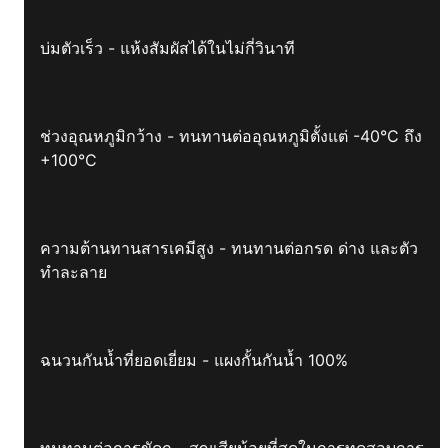
บ่มตัวเร็ว - แห้งสัมผัสได้ในไม่กี่วินาที
ช่วงอุณหภูมิกว้าง - ทนทานต่ออุณหภูมิตั้งแต่ -40°C ถึง
+100°C
ความต้านทานสารเคมีสูง - ทนทานต่อกรด ด่าง และตัว
ทำละลาย
ฉนวนกันน้ำที่ยอดเยี่ยม - แผงกั้นกันน้ำ 100%
ทนทานต่อการขัดถู - สูญเสียน้อยที่สุดในการทดสอบการ