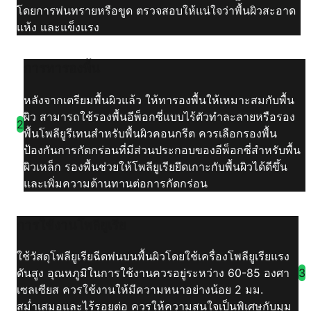
โดยการพ่นทรายหรือขูด ตรวจสอบให้แน่ใจว่าพื้นผิวสะอาด
แห้ง และแข็งแรง
การทารองพื้น
หลังจากเตรียมพื้นผิวแล้ว ให้ทารองพื้นให้เหมาะสมกับพื้น
ผิว สามารถใช้รองพื้นอีพ็อกซี่แบบไร้ตัวทำละลายหรือรอง
2
พื้นโพลียูรีเทนสำหรับพื้นผิวคอนกรีต ควรเลือกรองพื้น
ป้องกันการกัดกร่อนที่มีส่วนประกอบของอีพ็อกซี่สำหรับพื้น
ผิวเหล็ก รองพื้นช่วยให้โพลียูเรียยึดเกาะกับพื้นผิวได้ดีขึ้น
และเพิ่มความต้านทานต่อการกัดกร่อน
การใช้งานโพลียูเรีย
ใช้วัสดุโพลียูเรียฉีดพ่นบนพื้นผิวโดยใช้เครื่องโพลียูเรียแรง
3
ดันสูง อุณหภูมิในการใช้งานควรอยู่ระหว่าง 60-85 องศา
เซลเซียส ควรใช้งานให้มีความหนาอย่างน้อย 2 มม.
สม่ำเสมอและไร้รอยต่อ ควรให้ความสนใจเป็นพิเศษกับมุม