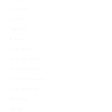
Balkonger
Baderom
Toaletter
Kjøkken
Vanntanker
Termiske tanker
Termalbassenger
Svømmebassenger
Sjokkbassenger
Dampbad
Hamam