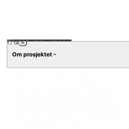
1
/
14
Om prosjektet
Sheraton Hotel-prosjektet ble realisert for å sikre at
denne strukturen, som er et symbol på luksus og
komfort, gir en langvarig og feilfri opplevelse. Det
viktigste målet med prosjektet var å beskytte
bygningen mot de negative effektene av vann, og å
maksimere komforten og sikkerheten til gjester og
ansatte. I tråd med dette var vår prioritet å velge
vanntettingsløsninger som både ville bevare det