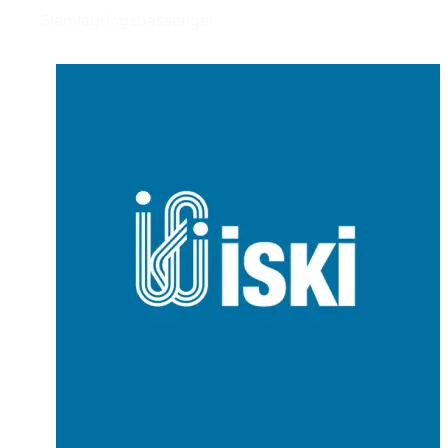
Slamlagringsbassenger