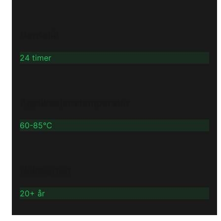
Herdetid
24 timer
Applikasjonstemperatur
60-85°C
Holdbarhet
20+ år