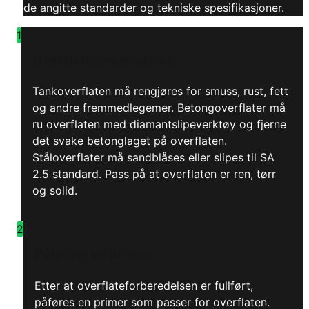
de angitte standarder og tekniske spesifikasjoner.
1
Overflateforberedelse
Tankoverflaten må rengjøres for smuss, rust, fett
og andre fremmedlegemer. Betongoverflater må
ru overflaten med diamantslipeverktøy og fjerne
det svake betonglaget på overflaten.
Ståloverflater må sandblåses eller slipes til SA
2.5 standard. Pass på at overflaten er ren, tørr
og solid.
2
Påføring av primer
Etter at overflateforberedelsen er fullført,
påføres en primer som passer for overflaten.