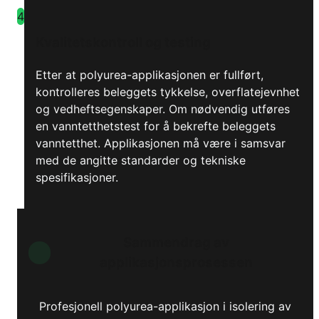
4
Kvalitetskontroll og testing
Etter at polyurea-applikasjonen er fullført,
kontrolleres beleggets tykkelse, overflatejevnhet
og vedheftsegenskaper. Om nødvendig utføres
en vanntetthetstest for å bekrefte beleggets
vanntetthet. Applikasjonen må være i samsvar
med de angitte standarder og tekniske
spesifikasjoner.
Sammendrag av
applikasjonsprosessen
Profesjonell polyurea-applikasjon i isolering av