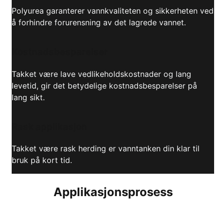
Polyurea garanterer vannkvaliteten og sikkerheten ved
å forhindre forurensning av det lagrede vannet.
Kostnadsbesparelser
Takket være lave vedlikeholdskostnader og lang
levetid, gir det betydelige kostnadsbesparelser på
lang sikt.
Rask applikasjon
Takket være rask herding er vanntanken din klar til
bruk på kort tid.
Applikasjonsprosess