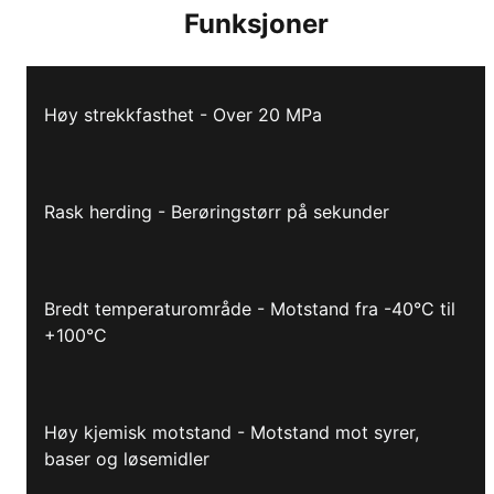
Funksjoner
Høy strekkfasthet - Over 20 MPa
Rask herding - Berøringstørr på sekunder
Bredt temperaturområde - Motstand fra -40°C til
+100°C
Høy kjemisk motstand - Motstand mot syrer,
baser og løsemidler