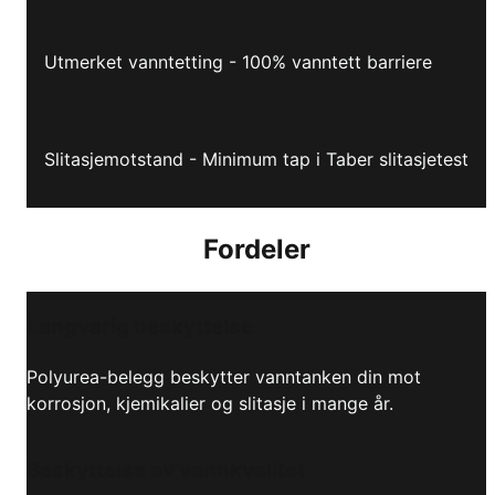
Utmerket vanntetting - 100% vanntett barriere
Slitasjemotstand - Minimum tap i Taber slitasjetest
Fordeler
Langvarig beskyttelse
Polyurea-belegg beskytter vanntanken din mot
korrosjon, kjemikalier og slitasje i mange år.
Beskyttelse av vannkvalitet