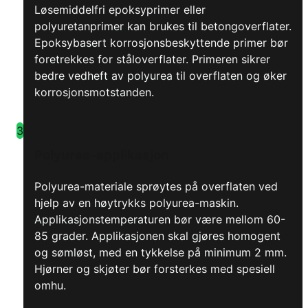
Løsemiddelfri epoksyprimer eller
polyuretanprimer kan brukes til betongoverflater.
Epoksybasert korrosjonsbeskyttende primer bør
foretrekkes for ståloverflater. Primeren sikrer
bedre vedheft av polyurea til overflaten og øker
korrosjonsmotstanden.
3
Polyurea-applikasjon
Polyurea-materiale sprøytes på overflaten ved
hjelp av en høytrykks polyurea-maskin.
Applikasjonstemperaturen bør være mellom 60-
85 grader. Applikasjonen skal gjøres homogent
og sømløst, med en tykkelse på minimum 2 mm.
Hjørner og skjøter bør forsterkes med spesiell
omhu.