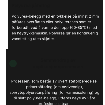
Polyurea påføring
Polyurea-belegg med en tykkelse på minst 2 mm
påføres overflaten eller polyuretanen som er
forberedt, ved å varme den opp (60-85°C) med
en høytrykksmaskin. Polyurea gir en kontinuerlig
vanntetting uten skjøter.
Sammendrag av
applikasjonsprosessen
Prosessen, som består av overflateforberedelse,
primerpåføring (om nødvendig),
sprøytepolyuretanpåføring (for varmeisolering) og
til slutt polyurea-belegg, utføres nøye av våre
profesjonelle team.