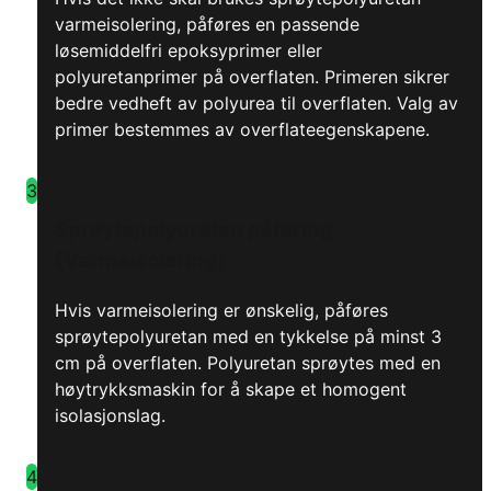
varmeisolering, påføres en passende
løsemiddelfri epoksyprimer eller
polyuretanprimer på overflaten. Primeren sikrer
bedre vedheft av polyurea til overflaten. Valg av
primer bestemmes av overflateegenskapene.
3
Sprøytepolyuretan påføring
(Varmeisolering)
Hvis varmeisolering er ønskelig, påføres
sprøytepolyuretan med en tykkelse på minst 3
cm på overflaten. Polyuretan sprøytes med en
høytrykksmaskin for å skape et homogent
isolasjonslag.
4