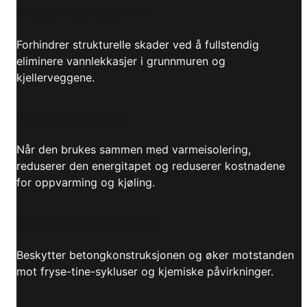
Vanntett beskyttelse
Forhindrer strukturelle skader ved å fullstendig
eliminere vannlekkasjer i grunnmuren og
kjellerveggene.
Energieffektivitet
Når den brukes sammen med varmeisolering,
reduserer den energitapet og reduserer kostnadene
for oppvarming og kjøling.
Strukturell holdbarhet
Beskytter betongkonstruksjonen og øker motstanden
mot fryse-tine-sykluser og kjemiske påvirkninger.