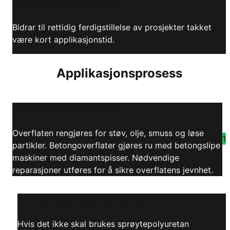
Rask og effektiv løsning
Bidrar til rettidig ferdigstillelse av prosjekter takket
være kort applikasjonstid.
Applikasjonsprosess
Overflateforberedelse
Overflaten rengjøres for støv, olje, smuss og løse
1
partikler. Betongoverflater gjøres ru med betongslipe
maskiner med diamantspisser. Nødvendige
reparasjoner utføres for å sikre overflatens jevnhet.
Primer påføring (ved behov)
Hvis det ikke skal brukes sprøytepolyuretan