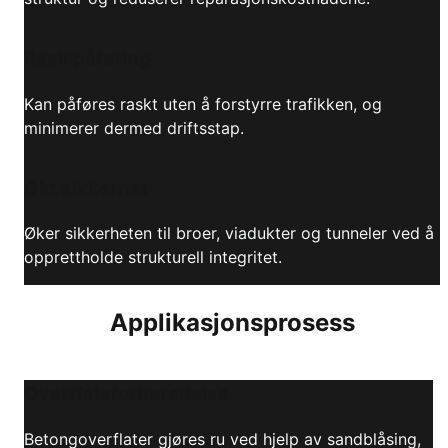
Rask påføring
Kan påføres raskt uten å forstyrre trafikken, og
minimerer dermed driftsstap.
Økt sikkerhet
Øker sikkerheten til broer, viadukter og tunneler ved å
opprettholde strukturell integritet.
Applikasjonsprosess
Overflateforberedelse
Betongoverflater gjøres ru ved hjelp av sandblåsing,