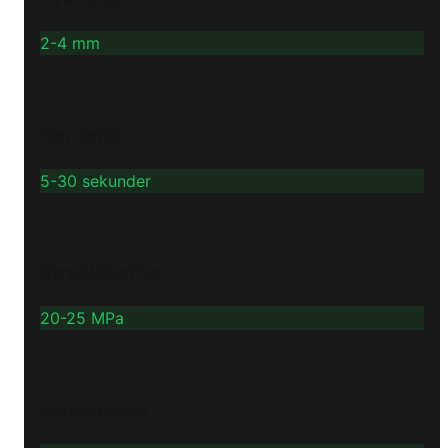
2-4 mm
Herdetid
5-30 sekunder
Strekkfasthet
20-25 MPa
Forlengelse