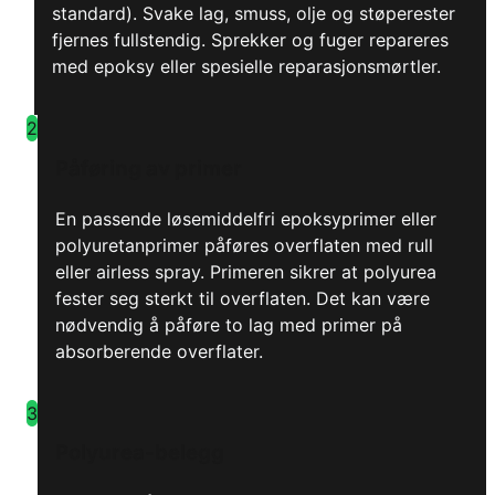
standard). Svake lag, smuss, olje og støperester
fjernes fullstendig. Sprekker og fuger repareres
med epoksy eller spesielle reparasjonsmørtler.
2
Påføring av primer
En passende løsemiddelfri epoksyprimer eller
polyuretanprimer påføres overflaten med rull
eller airless spray. Primeren sikrer at polyurea
fester seg sterkt til overflaten. Det kan være
nødvendig å påføre to lag med primer på
absorberende overflater.
3
Polyurea-belegg