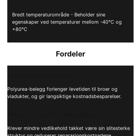
Bredt temperaturområde - Beholder sine
egenskaper ved temperaturer mellom -40°C og
+80°C
Fordeler
Langvarig beskyttelse
Polyurea-belegg forlenger levetiden til broer og
viadukter, og gir langsiktige kostnadsbesparelser.
Reduserte vedlikeholdskostnader
Krever mindre vedlikehold takket være sin slitesterke
struktur og reduserer reparasjonskostnadene.