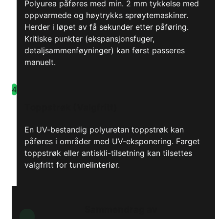
Polyurea påføres med min. 2 mm tykkelse med
oppvarmede og høytrykks sprøytemaskiner.
Herder i løpet av få sekunder etter påføring.
Kritiske punkter (ekspansjonsfuger,
detaljsammenføyninger) kan først passeres
manuelt.
4
Toppstrøk (Valgfritt)
En UV-bestandig polyuretan toppstrøk kan
påføres i områder med UV-eksponering. Farget
toppstrøk eller antiskli-tilsetning kan tilsettes
valgfritt for tunnelinteriør.
Sammendrag av