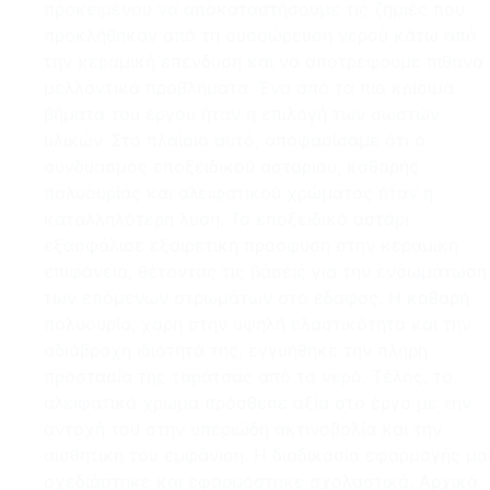
προκειμένου να αποκαταστήσουμε τις ζημιές που
προκλήθηκαν από τη συσσώρευση νερού κάτω από
την κεραμική επένδυση και να αποτρέψουμε πιθανά
μελλοντικά προβλήματα. Ένα από τα πιο κρίσιμα
βήματα του έργου ήταν η επιλογή των σωστών
υλικών. Στο πλαίσιο αυτό, αποφασίσαμε ότι ο
συνδυασμός εποξειδικού ασταριού, καθαρής
πολυουρίας και αλειφατικού χρώματος ήταν η
καταλληλότερη λύση. Το εποξειδικό αστάρι
εξασφάλισε εξαιρετική πρόσφυση στην κεραμική
επιφάνεια, θέτοντας τις βάσεις για την ενσωμάτωση
των επόμενων στρωμάτων στο έδαφος. Η καθαρή
πολυουρία, χάρη στην υψηλή ελαστικότητα και την
αδιάβροχη ιδιότητά της, εγγυήθηκε την πλήρη
προστασία της ταράτσας από το νερό. Τέλος, το
αλειφατικό χρώμα πρόσθεσε αξία στο έργο με την
αντοχή του στην υπεριώδη ακτινοβολία και την
αισθητική του εμφάνιση. Η διαδικασία εφαρμογής μα
σχεδιάστηκε και εφαρμόστηκε σχολαστικά. Αρχικά,