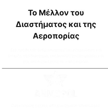
Το Μέλλον του
Διαστήματος και της
Αεροπορίας
Στο ταξίδι της ανθρωπότητας για εξερεύνηση και
ύπαρξη στο διάστημα, αυξάνουμε την ασφάλεια και
την αποδοτικότητα σε κάθε στάδιο.
Παγκόσμιος ηγέτης στα συστήματα επικάλυψης