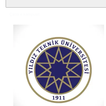
Çatia e kampusit