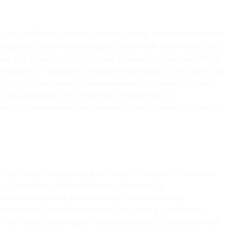
 из наиболее важных преимуществ является высокая
разрыву, химическим веществам и УФ-излучению. Это
ании или ремонте. Еще одним важным преимуществом
рукцию от вредного воздействия воды. Это свойство
ыстрое отверждение полимочевины сокращает время
х на рабочую силу. Наконец, покрытия из
е органические соединения), они не наносят вреда
, так и долгосрочные факторы. Во-первых, подробно
и, стоимость рабочей силы и стоимость
жение затрат на техническое обслуживание,
стоимость, преобразовав эти выгоды в денежное
, что инвестиции будут прибыльными в долгосрочной