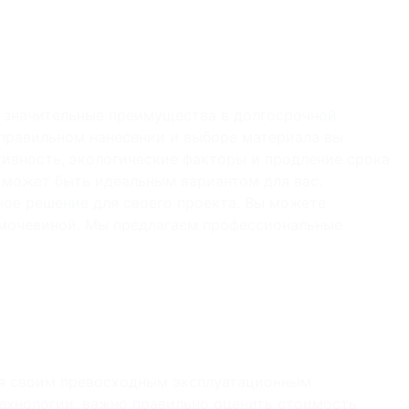
т значительные преимущества в долгосрочной
 правильном нанесении и выборе материала вы
ивность, экологические факторы и продление срока
 может быть идеальным вариантом для вас.
ное решение для своего проекта. Вы можете
имочевиной. Мы предлагаем профессиональные
ря своим превосходным эксплуатационным
ехнологии, важно правильно оценить стоимость