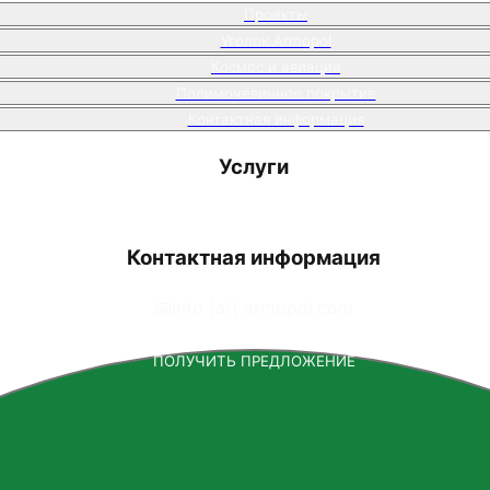
Проекты
Уголок Armopol
Космос и авиация
Полимочевинное покрытие
Контактная информация
Услуги
Контактная информация
📧
info [at] armopol.com
ПОЛУЧИТЬ ПРЕДЛОЖЕНИЕ