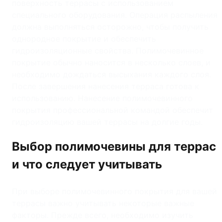
поверхность террасы с использованием
специального оборудования. Операция распыления
должна выполняться осторожно, чтобы получить
однородное покрытие и обеспечить
гидроизоляционные свойства. Полимочевинное
покрытие обычно наносится в несколько слоев, и
необходимо дождаться высыхания каждого слоя.
После завершения нанесения терраса готова к
использованию. Нанесение полимочевинного
покрытия профессиональной командой обеспечит
гидроизоляцию вашей террасы на долгие годы.
Выбор полимочевины для террас
и что следует учитывать
При выборе полимочевинного покрытия для вашей
террасы важно учитывать некоторые важные
факторы. Прежде всего, необходимо изучить