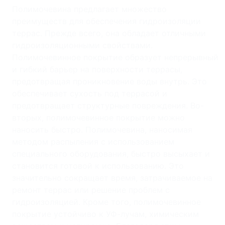
Полимочевина предлагает множество
преимуществ для обеспечения гидроизоляции
террас. Прежде всего, она обладает отличными
гидроизоляционными свойствами.
Полимочевинное покрытие образует непрерывный
и гибкий барьер на поверхности террасы,
предотвращая проникновение воды внутрь. Это
обеспечивает сухость под террасой и
предотвращает структурные повреждения. Во-
вторых, полимочевинное покрытие можно
наносить быстро. Полимочевина, наносимая
методом распыления с использованием
специального оборудования, быстро высыхает и
становится готовой к использованию. Это
значительно сокращает время, затрачиваемое на
ремонт террас или решение проблем с
гидроизоляцией. Кроме того, полимочевинное
покрытие устойчиво к УФ-лучам, химическим