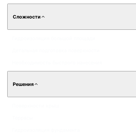
Сложности
Гидроизоляция большой площади
Детальная подготовка поверхности
Необходимость быстрого нанесения
Решения
Поверхности крыш
Террасы
Гидроизоляция фундамента