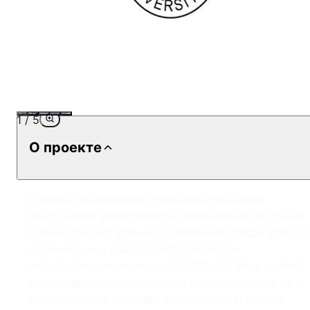
1
/
5
О проекте
С целью обеспечения сохранности ценных
сооружений Университета Галатасарай на долгие
годы и предоставления безопасной среды для его
студентов, мы реализовали проект по
гидроизоляции на площади 3000 м². Этот проект
был не просто применением гидроизоляции, но и
инвестицией в будущее университета. Нашей