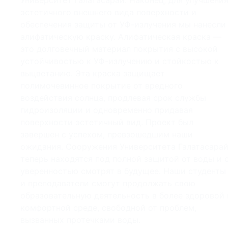
Университет Галатасарай. Наконец, для улучшени
эстетичного внешнего вида поверхности и
обеспечения защиты от УФ-излучения мы нанесли
алифатическую краску. Алифатическая краска —
это долговечный материал покрытия с высокой
устойчивостью к УФ-излучению и стойкостью к
выцветанию. Эта краска защищает
полимочевинное покрытие от вредного
воздействия солнца, продлевая срок службы
гидроизоляции и одновременно придавая
поверхности эстетичный вид. Проект был
завершен с успехом, превзошедшим наши
ожидания. Сооружения Университета Галатасара
теперь находятся под полной защитой от воды и 
уверенностью смотрят в будущее. Наши студенты
и преподаватели смогут продолжать свою
образовательную деятельность в более здоровой 
комфортной среде, свободной от проблем,
вызванных протечками воды.