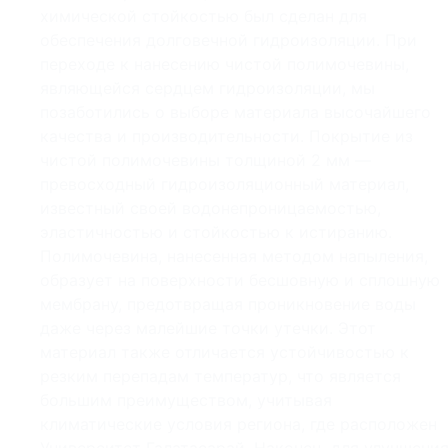
химической стойкостью был сделан для
обеспечения долговечной гидроизоляции. При
переходе к нанесению чистой полимочевины,
являющейся сердцем гидроизоляции, мы
позаботились о выборе материала высочайшего
качества и производительности. Покрытие из
чистой полимочевины толщиной 2 мм —
превосходный гидроизоляционный материал,
известный своей водонепроницаемостью,
эластичностью и стойкостью к истиранию.
Полимочевина, нанесенная методом напыления,
образует на поверхности бесшовную и сплошную
мембрану, предотвращая проникновение воды
даже через малейшие точки утечки. Этот
материал также отличается устойчивостью к
резким перепадам температур, что является
большим преимуществом, учитывая
климатические условия региона, где расположен