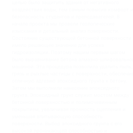
целью было защитить здания от негативного
воздействия воды, тем самым повысив комфорт 
безопасность студентов и преподавателей. В
начале проекта мы провели геологические
изыскания и детальный анализ поверхности.
Состояние существующей бетонной поверхности
имело решающее значение для успеха
гидроизоляции. Поэтому нашим первым шагом
было выравнивание бетона алмазно-шлифовально
машиной. Эта процедура позволила удалить пыль,
грязь и рыхлые частицы с поверхности, обеспечи
отличную адгезию эпоксидного грунта к бетону.
Затем мы выполнили нанесение эпоксидного
грунта. Эпоксидный грунт служит мостом между
бетонной поверхностью и полимочевинным
покрытием, увеличивая прочность сцепления и
уменьшая впитывающую способность
поверхности. Выбор эпоксидного грунта с его
высокой проникающей способностью и