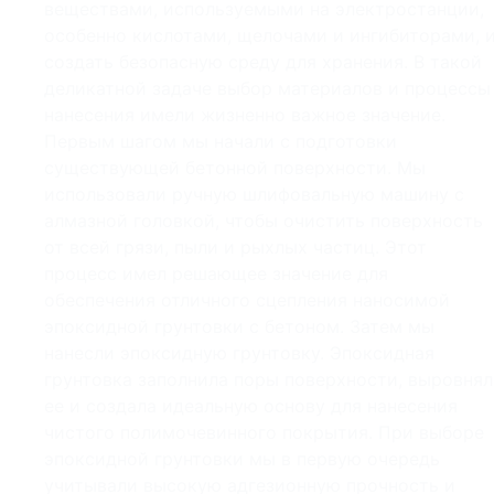
веществами, используемыми на электростанции,
особенно кислотами, щелочами и ингибиторами, 
создать безопасную среду для хранения. В такой
деликатной задаче выбор материалов и процессы
нанесения имели жизненно важное значение.
Первым шагом мы начали с подготовки
существующей бетонной поверхности. Мы
использовали ручную шлифовальную машину с
алмазной головкой, чтобы очистить поверхность
от всей грязи, пыли и рыхлых частиц. Этот
процесс имел решающее значение для
обеспечения отличного сцепления наносимой
эпоксидной грунтовки с бетоном. Затем мы
нанесли эпоксидную грунтовку. Эпоксидная
грунтовка заполнила поры поверхности, выровнял
ее и создала идеальную основу для нанесения
чистого полимочевинного покрытия. При выборе
эпоксидной грунтовки мы в первую очередь
учитывали высокую адгезионную прочность и