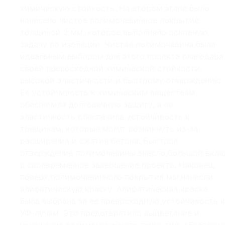
химическую стойкость. На втором этапе было
нанесено чистое полимочевинное покрытие
толщиной 2 мм, которое выполняло основную
задачу по изоляции. Чистая полимочевина была
идеальным выбором для этого проекта благодаря
своей превосходной химической стойкости,
высокой эластичности и быстрому отверждению.
Ее устойчивость к химическим веществам
обеспечила долговечную защиту, а ее
эластичность обеспечила устойчивость к
трещинам, которые могут возникнуть из-за
расширения и сжатия бетона. Быстрое
отверждение полимочевины внесло большой вкла
в своевременное завершение проекта. Наконец,
поверх полимочевинного покрытия мы нанесли
алифатическую краску. Алифатическая краска
была выбрана за ее превосходную устойчивость к
УФ-лучам. Это предотвратило выцветание и