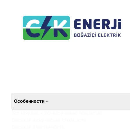
Особенности
Устойчивое к УФ-излучению покрытие
Высокая химическая стойкость
Высокая эластичность