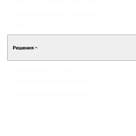
Стойкость к химическим веществам
Подготовка бетонной поверхности
Необходимость быстрого нанесения
Решения
Склады химических веществ
Бассейны химических веществ
Резервуары химических веществ