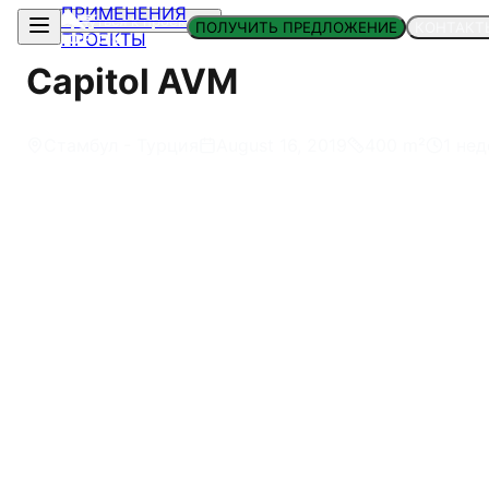
ПРИМЕНЕНИЯ
Вернуться к проектам
ПОЛУЧИТЬ ПРЕДЛОЖЕНИЕ
КОНТАКТ
ПРОЕКТЫ
Capitol AVM
Стамбул - Турция
August 16, 2019
400
m²
1 нед