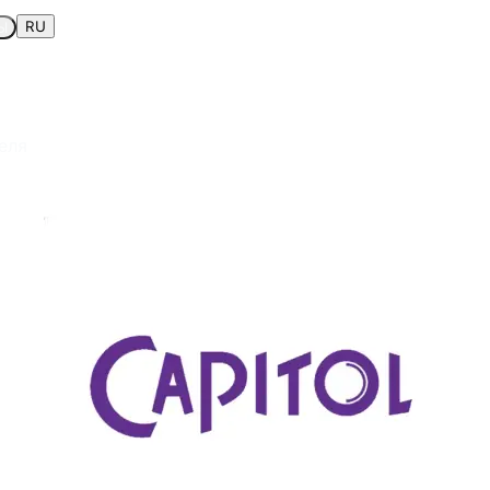
RU
Ы
еля