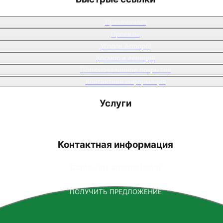
Применения
Проекты
Уголок Armopol
Космос и авиация
Полимочевинное покрытие
Контактная информация
Услуги
Контактная информация
📧
info [at] armopol.com
ПОЛУЧИТЬ ПРЕДЛОЖЕНИЕ