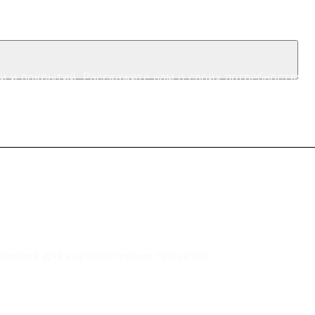
 и покрытий. Расскажите нам о своих потребностях,
ешения для корпоративных проектов.