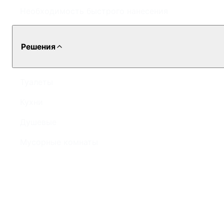
Необходимость быстрого нанесения
Решения
Туалеты
Кухни
Душевые
Мусорные комнаты