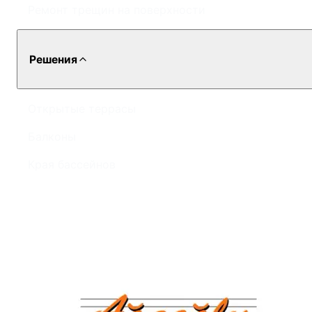
Ремонт трещин на поверхности
Решения
Открытые террасы
Балконы
Края бассейнов