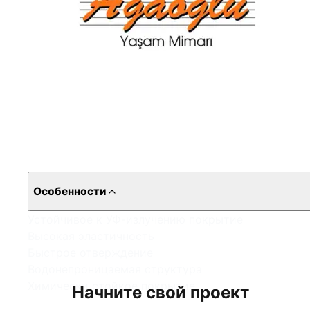
Особенности
Устойчивое к УФ-излучению покрытие
Высокая эластичность
Быстрое отверждение
Водонепроницаемая структура
Химически стойкое покрытие
Начните свой проект