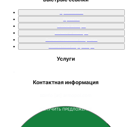
Применения
Проекты
Уголок Armopol
Космос и авиация
Полимочевинное покрытие
Контактная информация
Услуги
Контактная информация
📧
info [at] armopol.com
ПОЛУЧИТЬ ПРЕДЛОЖЕНИЕ