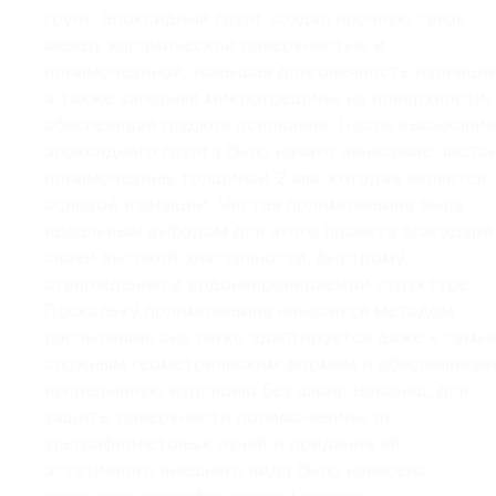
грунт. Эпоксидный грунт создал прочную связь
между керамической поверхностью и
полимочевиной, повышая долговечность изоляции
а также заполняя микротрещины на поверхности,
обеспечивая гладкое основание. После высыхания
эпоксидного грунта было начато нанесение чисто
полимочевины толщиной 2 мм, которая является
основой изоляции. Чистая полимочевина была
идеальным выбором для этого проекта благодаря
своей высокой эластичности, быстрому
отверждению и водонепроницаемой структуре.
Поскольку полимочевина наносится методом
распыления, она легко адаптируется даже к самы
сложным геометрическим формам и обеспечивае
непрерывную изоляцию без швов. Наконец, для
защиты поверхности полимочевины от
ультрафиолетовых лучей и придания ей
эстетичного внешнего вида было нанесено