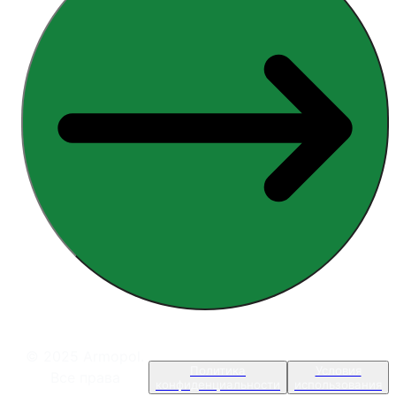
© 2025 Armopol.
Политика
Условия
Все права
конфиденциальности
использования