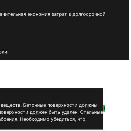
ачительная экономия затрат в долгосрочной
оки.
х веществ. Бетонные поверхности должны
1
поверхности должен быть удален. Стальные
брения. Необходимо убедиться, что