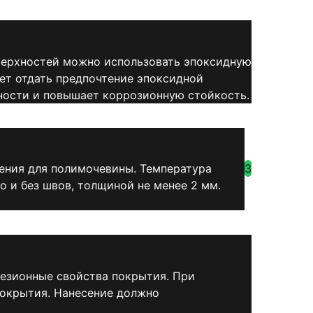
оверхностей можно использовать эпоксидную
ует отдать предпочтение эпоксидной
ности и повышает коррозионную стойкость.
3
ения для полимочевины. Температура
 и без швов, толщиной не менее 2 мм.
гезионные свойства покрытия. При
покрытия. Нанесение должно