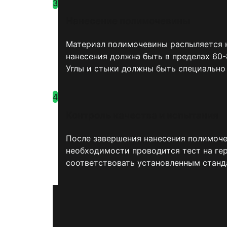
3
Нанесение полимочевины
Материал полимочевины распыляется н
нанесения должна быть в пределах 60-
Углы и стыки должны быть специально
4
Контроль качества и испытания
После завершения нанесения полимоче
необходимости проводится тест на г
соответствовать установленным станд