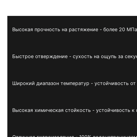
Высокая прочность на растяжение - более 20 МП
Быстрое отверждение - сухость на ощупь за сек
Широкий диапазон температур - устойчивость от
Высокая химическая стойкость - устойчивость к
Отличная гидроизоляция - 100% водонепроницае