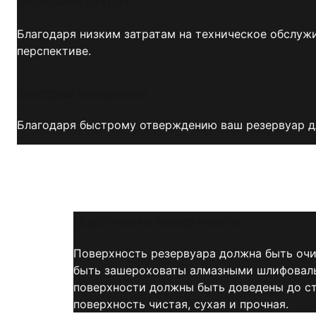
Экономия затрат
Благодаря низким затратам на техническое обслуж
перспективе.
Быстрое нанесение
Благодаря быстрому отверждению ваш резервуар дл
Подготовка поверхности
Поверхность резервуара должна быть очи
быть зашероховаты алмазными шлифовальн
поверхности должны быть доведены до ст
поверхность чистая, сухая и прочная.