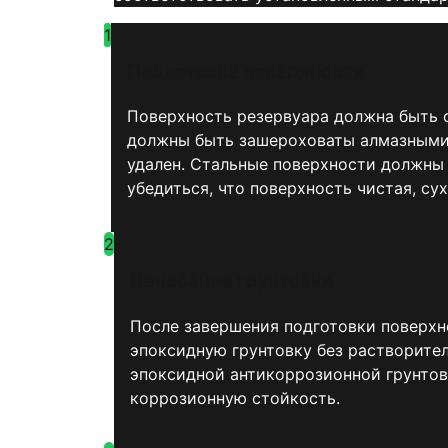
1
Подготовка поверхности
Поверхность резервуара должна быть о
должны быть зашероховаты алмазными 
удален. Стальные поверхности должны
убедиться, что поверхность чистая, сух
2
Нанесение грунтовки
После завершения подготовки поверхн
эпоксидную грунтовку без растворител
эпоксидной антикоррозионной грунтов
коррозионную стойкость.