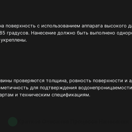
а поверхность с использованием аппарата высокого д
85 градусов. Нанесение должно быть выполнено одноро
 укреплены.
вины проверяются толщина, ровность поверхности и а
ерметичность для подтверждения водонепроницаемости
артам и техническим спецификациям.
Краткое Описание Процесса Нанесения