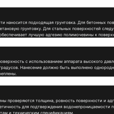
ти наносится подходящая грунтовка. Для бетонных п
ретановую грунтовку. Для стальных поверхностей след
 обеспечивает лучшую адгезию полимочевины к поверх
оверхность с использованием аппарата высокого давл
градусов. Нанесение должно быть выполнено однородно
реплены.
ны проверяются толщина, ровность поверхности и ад
метичность для подтверждения водонепроницаемости 
ртам и техническим спецификациям.