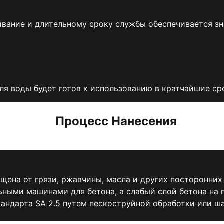
ивание и длительному сроку службы обеспечивается зн
я воды будет готов к использованию в кратчайшие ср
Процесс Нанесения
щена от грязи, ржавчины, масла и других посторонни
ыми машинами для бетона, а слабый слой бетона на 
андарта SA 2.5 путем пескоструйной обработки или ша