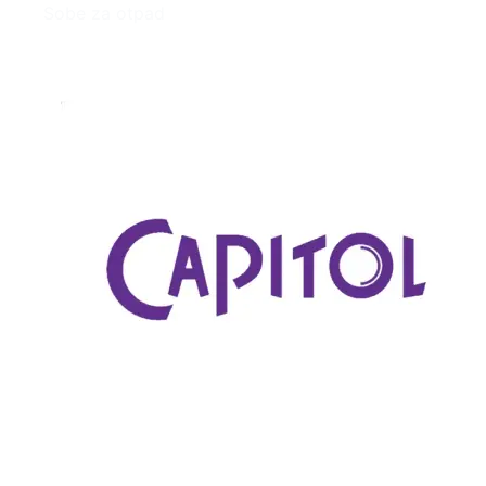
Sobe za otpad