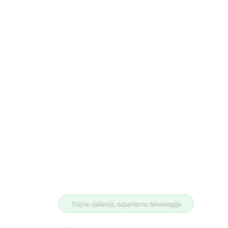
Trajna rješenja, superiorna tehnologija