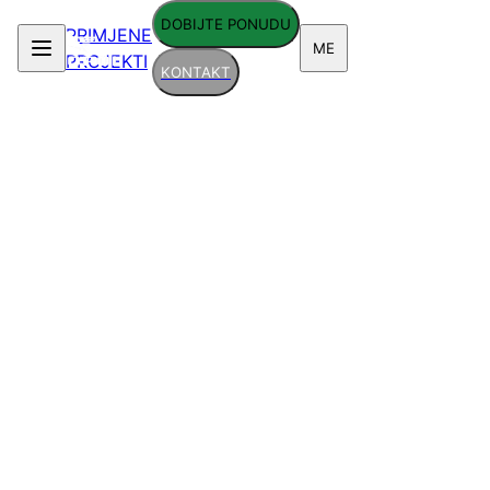
DOBIJTE PONUDU
PRIMJENE
ME
PROJEKTI
KONTAKT