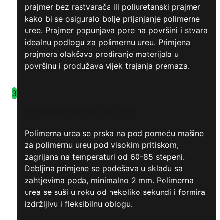
prajmer bez rastvarača ili poliuretanski prajmer
kako bi se osiguralo bolje prijanjanje polimerne
uree. Prajmer popunjava pore na površini i stvara
idealnu podlogu za polimernu ureu. Primjena
prajmera olakšava prodiranje materijala u
površinu i produžava vijek trajanja premaza.
3
Primjena polimerne uree
Polimerna urea se prska na pod pomoću mašine
za polimernu ureu pod visokim pritiskom,
zagrijana na temperaturi od 60-85 stepeni.
Debljina primjene se podešava u skladu sa
zahtjevima poda, minimalno 2 mm. Polimerna
urea se suši u roku od nekoliko sekundi i formira
izdržljivu i fleksibilnu oblogu.