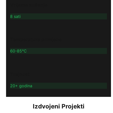
Vrijeme sušenja
8 sati
Temperatura primjene
60-85°C
Trajnost
20+ godina
Izdvojeni Projekti