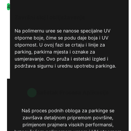
4
Završni sloj i obilježavanje
Na polimernu uree se nanose specijalne UV
otporne boje, čime se podu daje boja i UV
otpornost. U ovoj fazi se crtaju i linije za
parking, parkirna mjesta i oznake za
usmjeravanje. Ovo pruža i estetski izgled i
podržava sigurnu i urednu upotrebu parkinga.
Sažetak Procesa Aplikacije
Naš proces podnih obloga za parkinge se
završava detaljnom pripremom površine,
primjenom prajmera visokih performansi,