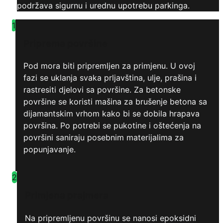
podržava sigurnu i urednu upotrebu parkinga.
1
Priprema površine
Pod mora biti pripremljen za primjenu. U ovoj
fazi se uklanja svaka prljavština, ulje, prašina i
rastresiti djelovi sa površine. Za betonske
površine se koristi mašina za brušenje betona sa
dijamantskim vrhom kako bi se dobila hrapava
površina. Po potrebi se pukotine i oštećenja na
površini saniraju posebnim materijalima za
popunjavanje.
2
Primjena prajmera
Na pripremljenu površinu se nanosi epoksidni