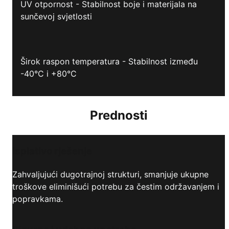
UV otpornost - Stabilnost boje i materijala na
sunčevoj svjetlosti
Širok raspon temperatura - Stabilnost između
-40°C i +80°C
Prednosti
Isplativo rješenje
Zahvaljujući dugotrajnoj strukturi, smanjuje ukupne
troškove eliminišući potrebu za čestim održavanjem i
popravkama.