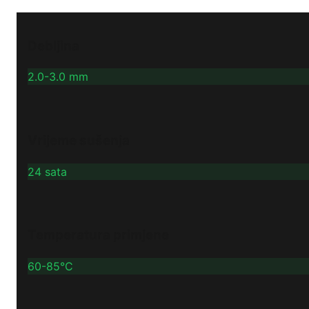
Debljina
2.0-3.0 mm
Vrijeme sušenja
24 sata
Temperatura primjene
60-85°C