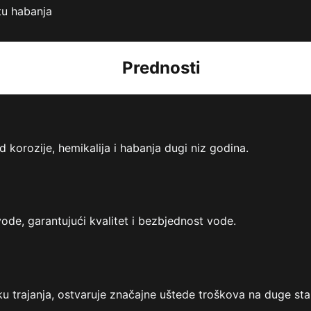
tu habanja
Prednosti
 korozije, hemikalija i habanja dugi niz godina.
ode, garantujući kvalitet i bezbjednost vode.
u trajanja, ostvaruje značajne uštede troškova na duge sta