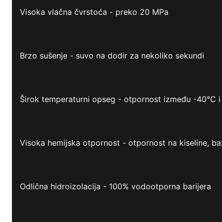
Visoka vlačna čvrstoća - preko 20 MPa
Brzo sušenje - suvo na dodir za nekoliko sekundi
Širok temperaturni opseg - otpornost između -40°C 
Visoka hemijska otpornost - otpornost na kiseline, ba
Odlična hidroizolacija - 100% vodootporna barijera