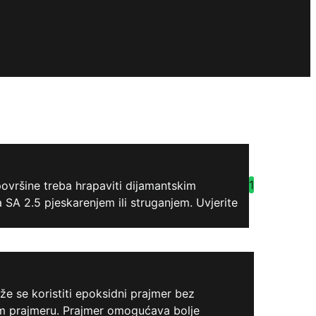
1
površine treba hrapaviti dijamantskim
a SA 2.5 pjeskarenjem ili struganjem. Uvjerite
 se koristiti epoksidni prajmer bez
nom prajmeru. Prajmer omogućava bolje