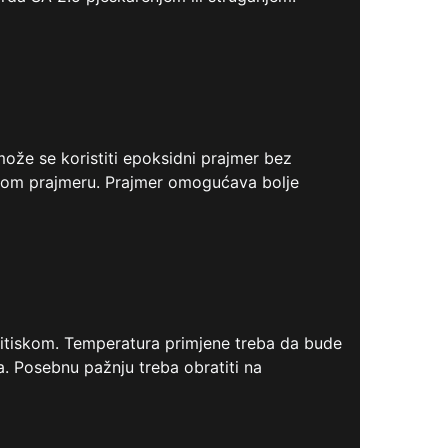
že se koristiti epoksidni prajmer bez
ivnom prajmeru. Prajmer omogućava bolje
itiskom. Temperatura primjene treba da bude
. Posebnu pažnju treba obratiti na