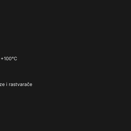
i +100°C
ze i rastvarače