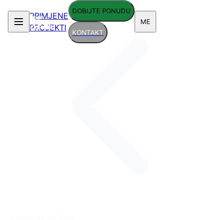
DOBIJTE PONUDU
PRIMJENE
ME
PROJEKTI
KONTAKT
Povratak na Blog