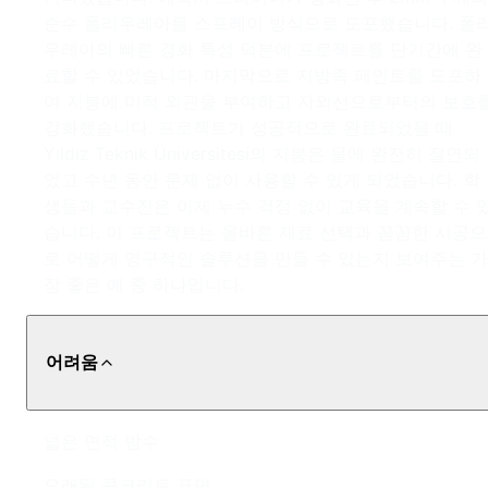
순수 폴리우레아를 스프레이 방식으로 도포했습니다. 폴
우레아의 빠른 경화 특성 덕분에 프로젝트를 단기간에 완
료할 수 있었습니다. 마지막으로 지방족 페인트를 도포하
여 지붕에 미적 외관을 부여하고 자외선으로부터의 보호
강화했습니다. 프로젝트가 성공적으로 완료되었을 때
Yıldız Teknik Üniversitesi의 지붕은 물에 완전히 절연되
었고 수년 동안 문제 없이 사용할 수 있게 되었습니다. 학
생들과 교수진은 이제 누수 걱정 없이 교육을 계속할 수 
습니다. 이 프로젝트는 올바른 재료 선택과 꼼꼼한 시공으
로 어떻게 영구적인 솔루션을 만들 수 있는지 보여주는 가
장 좋은 예 중 하나입니다.
어려움
넓은 면적 방수
오래된 콘크리트 표면