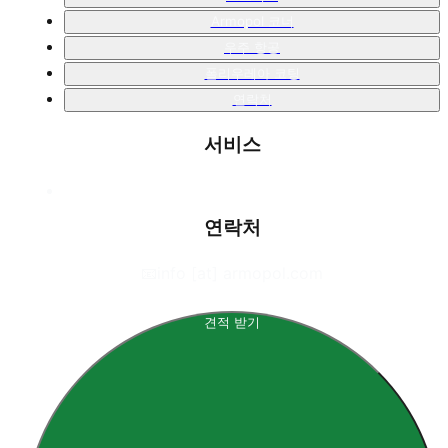
Armopol 코너
우주 항공
폴리우레아 코팅
연락처
서비스
연락처
📧
info [at] armopol.com
견적 받기