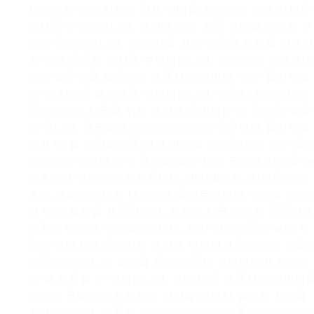
시작하기 전에 지붕의 현재 상태를 분석하기 위해 자세한
검사를 수행했습니다. 표면에 있는 기존 코팅과 손상된 부
분을 확인했습니다. 그런 다음 가장 적합한 재료를 선택하
기 위해 꼼꼼한 조사를 수행했습니다. 고성능 및 오래 지
되는 솔루션을 제공하는 에폭시 프라이머, 순수 폴리우레
아 및 지방족 페인트를 선택했습니다. 에폭시 프라이머는
폴리우레아 시공을 위해 표면을 준비하는 데 중요한 역할
을 합니다. 콘크리트 표면에 완벽하게 침투하여 폴리우레
아가 더 잘 접착되도록 하고 바닥을 강화합니다. 순수 폴
우레아는 뛰어난 방수 특성과 높은 탄성 덕분에 지붕을 누
수로부터 완벽하게 보호합니다. 마지막으로, 지방족 페인
트는 자외선에 대한 내성으로 폴리우레아의 수명을 연장
고 미적 외관을 제공합니다. 저희의 시공 과정은 꼼꼼하게
계획된 단계로 구성되었습니다. 먼저 다이아몬드 날이 부
착된 연마기로 콘크리트 표면을 연마하고 청소하여 거칠
만들었습니다. 이 과정을 통해 에폭시 프라이머가 표면에
더 잘 접착될 수 있었습니다. 그런 다음 에폭시 프라이머
표면에 균일하게 도포하고 경화될 때까지 필요한 시간을
기다렸습니다. 에폭시 프라이머가 경화된 후 2mm 두께의