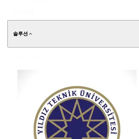
정시 납품
솔루션
캠퍼스 지붕