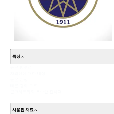
특징
높은 방수성
자외선에 대한 내성
높은 탄성
빠른 경화 구조
콘크리트와의 우수한 접착력
사용된 재료