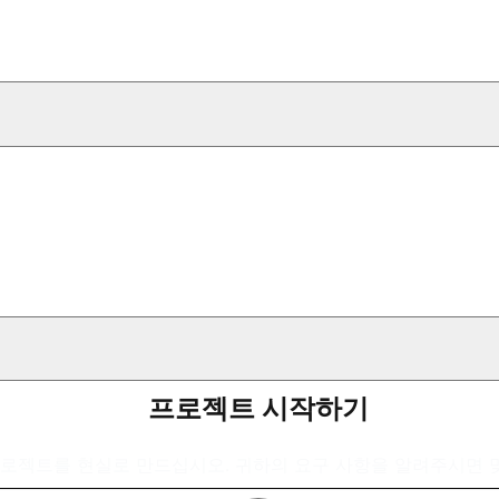
프로젝트 시작하기
프로젝트를 현실로 만드십시오. 귀하의 요구 사항을 알려주시면 