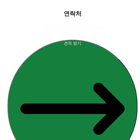
연락처
📧
info [at] armopol.com
견적 받기