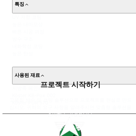
특징
UV 저항 코팅
높은 내마모성
빠른 시공 과정
방수 구조
내화학성 코팅
높은 탄성
사용된 재료
프로젝트 시작하기
지방족 페인트
Köster KB-Pox 002
고품질 방수 및 코팅 솔루션으로 프로젝트를 현실로 만드
Köster PUR 570
십시오. 귀하의 요구 사항을 알려주시면 맞춤형 솔루션을
준비해 드리겠습니다.
견적 요청