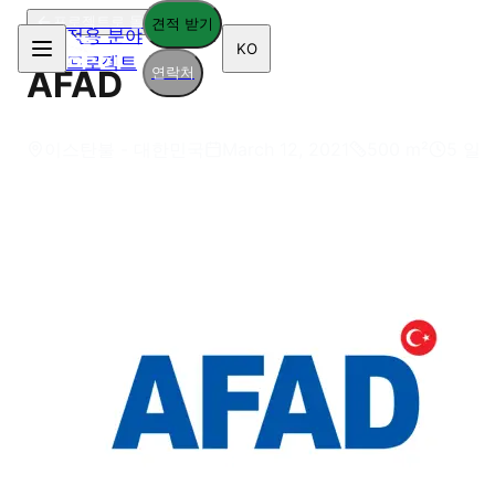
프로젝트로 돌아가기
견적 받기
적용 분야
KO
프로젝트
연락처
AFAD
이스탄불 - 대한민국
March 12, 2021
500
m²
5 일