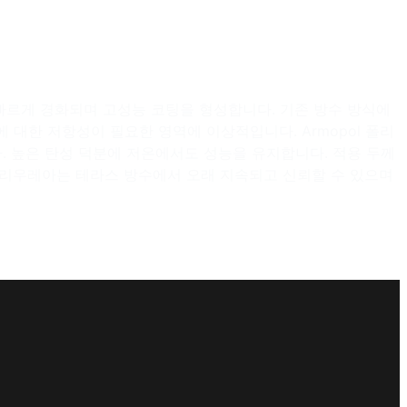
르게 경화되며 고성능 코팅을 형성합니다. 기존 방수 방식에
 대한 저항성이 필요한 영역에 이상적입니다. Armopol 폴리
다. 높은 탄성 덕분에 저온에서도 성능을 유지합니다. 적용 두께
 폴리우레아는 테라스 방수에서 오래 지속되고 신뢰할 수 있으며