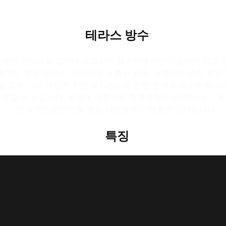
테라스 방수
프레이 방식으로 표면에 도포되는 폴리우레아는 이음매가 없고 빠
량이 많은 테라스, 자외선에 노출된 표면, 공격적인 화학 물질에
 균열 교량 기능 덕분에 지면 움직임으로 인한 문제를 최소화합니
 달라질 수 있습니다. 무용제 제형으로 친환경적인 선택입니다.
효과적인 솔루션을 찾는 사람들에게 탁월한 선택입니다.
특징