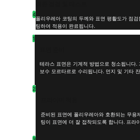
최종 점검 및 테스트
4
폴리우레아 코팅의 두께와 표면 평활도가 점검됩
팅하여 적용이 완료됩니다.
1
표면 준비
테라스 표면은 기계적 방법으로 청소됩니다. 
보수 모르타르로 수리됩니다. 먼지 및 기타 
2
프라이머 적용
준비된 표면에 폴리우레아와 호환되는 무용제
팅이 표면에 더 잘 접착되도록 합니다. 프라
3