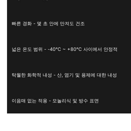
빠른 경화 - 몇 초 안에 만져도 건조
넓은 온도 범위 - -40°C ~ +80°C 사이에서 안정적
탁월한 화학적 내성 - 산, 염기 및 용제에 대한 내성
이음매 없는 적용 - 모놀리식 및 방수 표면