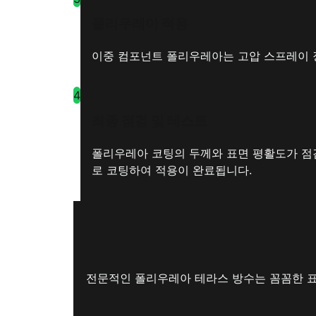
폴리우레아 적용
이중 컴포넌트 폴리우레아는 고압 스프레이 장
4
최종 점검 및 테스트
폴리우레아 코팅의 두께와 표면 평활도가 점검
로 코팅하여 적용이 완료됩니다.
전문적인 폴리우레아 테라스 방수는 꼼꼼한 표