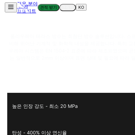
적용 분야
응용 분야
/
테라스 방수
견적 받기
연락처
KO
프로젝트
폴리우레아 테라스 방수는 최첨단 방수 솔루션입니다. 스
비해 뛰어난 기계적 및 화학적 내성을 제공합니다. 특히 교통
우레아 시스템은 EN 1504-2 표준에 따라 제조되었으며
는 일반적으로 2mm 이상이며 표면 상태 및 필요에 따라
높은 인장 강도 - 최소 20 MPa
탄성 - 400% 이상 연신율