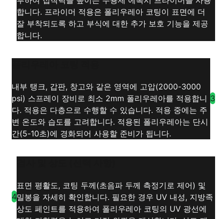
합니다. 프라이머 적용은 폴리우레아 코팅이 표면에 더
잘 부착되도록 하고 부식에 대한 추가 보호 기능을 제공
합니다.
폴리우레아 코팅 적용
내부 탱크, 갑판, 창고와 같은 영역에 고압(2000-3000
3
psi) 스프레이 장비로 최소 2mm 폴리우레아를 적용합니
다. 적용은 다층으로 수행할 수 있습니다. 적용 중에는 주
변 온도와 습도를 고려합니다. 적용된 폴리우레아는 단시
간(5-10초)에 경화되어 사용할 준비가 됩니다.
검사 및 상도 (선택 사항)
표면 평활도, 코팅 두께(초음파 두께 측정기로 제어) 및
4
밀봉을 자세히 확인합니다. 필요한 경우 UV 내성, 지방족
상도 페인트를 적용하여 폴리우레아 코팅의 UV 광선에