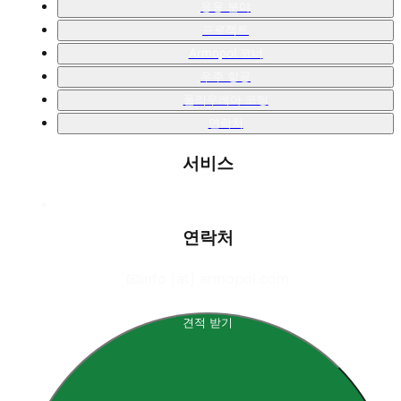
응용 분야
프로젝트
Armopol 코너
우주 항공
폴리우레아 코팅
연락처
서비스
연락처
📧
info [at] armopol.com
견적 받기