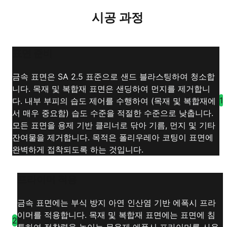
시공 과정
표면 준비
금속 표면은 SA 2.5 표준으로 샌드 블라스팅하여 청소합
니다. 목재 및 복합재 표면은 샌딩하여 먼지를 제거합니
1
다. 내부 부피의 습도 제어를 수행하여 (목재 및 복합재에
서 매우 중요함) 습도 수준을 적절한 수준으로 낮춥니다.
모든 표면을 용제 기반 클리너로 닦아 기름, 먼지 및 기타
잔여물을 제거합니다. 목적은 폴리우레아 코팅이 표면에
완벽하게 접착되도록 하는 것입니다.
프라이머 적용
금속 표면에는 부식 방지 아연 인산염 기반 에폭시 프라
이머를 적용합니다. 목재 및 복합재 표면에는 표면에 침
2
투하여 접착력을 높이는 무용제 에폭시 프라이머를 사용