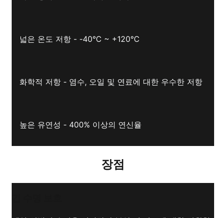
넓은 온도 저항 - -40°C ~ +120°C
화학적 저항 - 염수, 오일 및 연료에 대한 우수한 저항
높은 유연성 - 400% 이상의 연신율
장점
긴 수명 보호