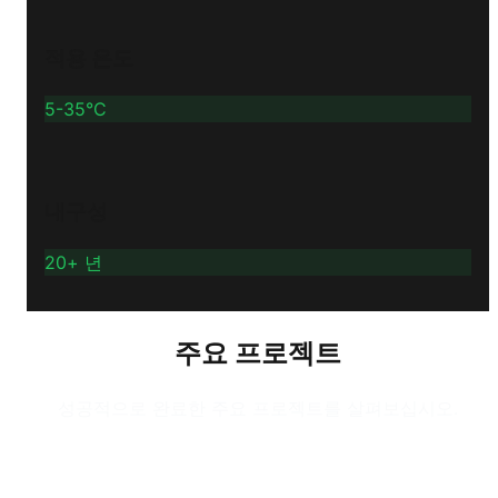
적용 온도
5-35°C
내구성
20+ 년
주요 프로젝트
성공적으로 완료한 주요 프로젝트를 살펴보십시오.