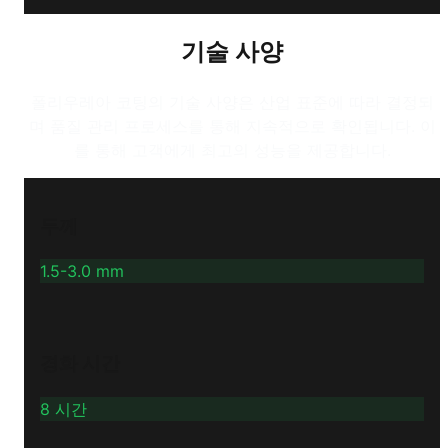
기술 사양
폴리우레아 코팅의 기술 사양은 산업 표준에 따라 결정되
며 품질 관리 프로세스를 통해 지속적으로 확인됩니다. 이
를 통해 고객에게 최고의 성능을 제공합니다.
두께
1.5-3.0 mm
경화 시간
8 시간