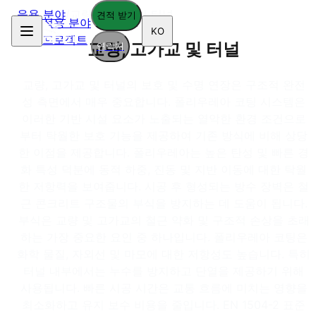
응용 분야
/
교량, 고가교 및 터널
견적 받기
적용 분야
KO
프로젝트
교량, 고가교 및 터널
연락처
교량, 고가교 및 터널의 보호 및 수명 연장은 구조적 완전
성 측면에서 매우 중요합니다. 폴리우레아 코팅 시스템은
이러한 기반 시설 요소가 노출되는 열악한 환경 조건으로
부터 탁월한 보호 기능을 제공하여 기존 방식에 비해 상당
한 이점을 제공합니다. 폴리우레아는 높은 탄성 및 빠른 경
화 특성 덕분에 동적 하중, 진동 및 지반 이동에 대한 탁월
한 저항력을 보여줍니다. 시공 후 형성되는 방수 장벽은 철
근 콘크리트 구조물의 부식을 방지하는 데 도움이 됩니다.
부식은 교량 및 고가교의 철근 약화 및 구조적 손상을 초래
하는 가장 중요한 요인 중 하나입니다. 폴리우레아 코팅은
화학 물질, 자외선 및 마모에 대한 저항성도 높습니다. 특히
터널 내부에서는 누수를 방지하고 단열을 제공하기 위해
사용됩니다. 빠른 시공 시간은 교통 흐름에 미치는 영향을
최소화하고 유지 보수 비용을 줄입니다. EN 1504-2 표준