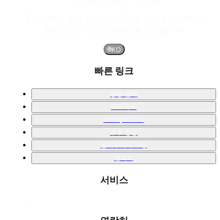
폴리우레아 코팅 시스템의 글로벌 리더로서, 뛰어난
솔루션으로 기업 프로젝트를 선도합니다.
🌐
KO
빠른 링크
응용 분야
프로젝트
Armopol 코너
우주 항공
폴리우레아 코팅
연락처
서비스