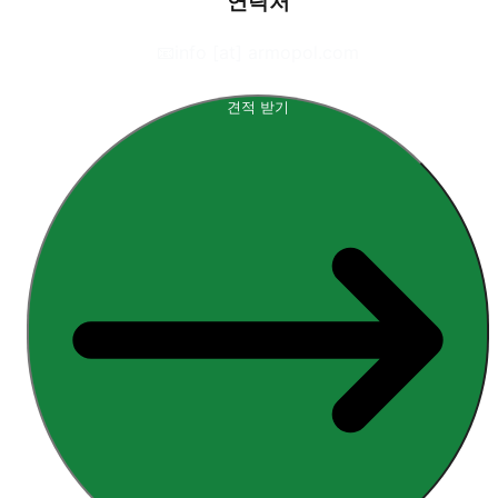
연락처
📧
info [at] armopol.com
견적 받기