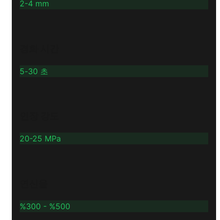
2-4 mm
경화 시간
5-30 초
인장 강도
20-25 MPa
연신율
%300 - %500