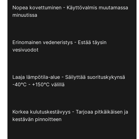
Nopea kovettuminen - Käyttövalmis muutamassa
minuutissa
Erinomainen vedeneristys - Estää täysin
vesivuodot
Laaja lämpötila-alue - Säilyttää suorituskykynsä
-40°C - +150°C välillä
Korkea kulutuskestävyys - Tarjoaa pitkäikäisen ja
kestävän pinnoitteen