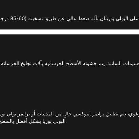
سيمات السائبة. يتم خشونة الأسطح الخرسانية بآلات تجليخ الخرسانة
رغوي، يتم تطبيق برايمر إيبوكسي خالٍ من المذيبات أو برايمر بولي ي
البولي يوريا بشكل أفضل بالسطح. يتم تحديد اختيار البرايمر وفقًا لخصائص السطح.