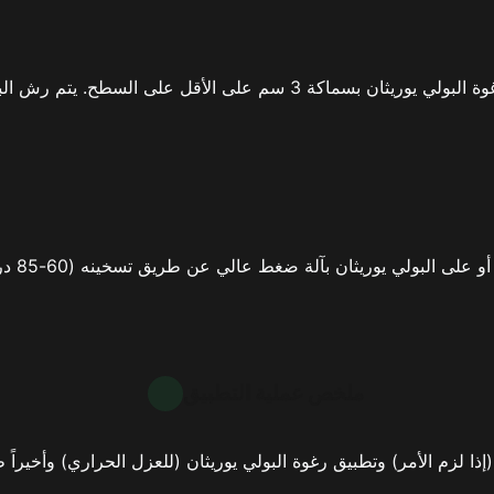
إذا كان العزل الحراري مطلوبًا، يتم تطبيق رغوة البولي يوريثان بسماك
ملخص عملية التطبيق