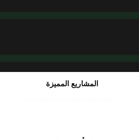
المشاريع المميزة
اكتشف مشاريعنا المميزة التي أنجزناها بنجاح.