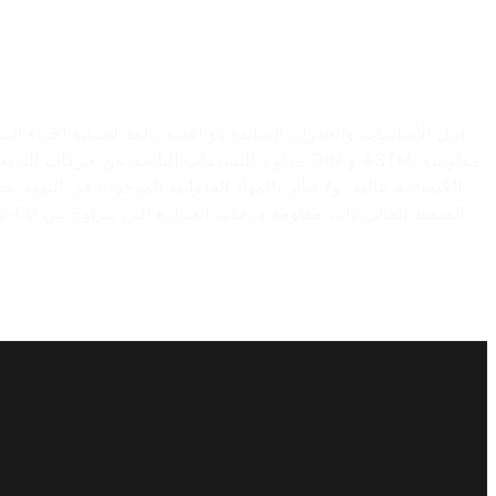
عزل الأساسات والجدران الساندة ذو أهمية بالغة لحماية أجزاء المب
مقاوم للتشققات الناتجة عن حركات التربة. خاصية
الكيميائية عالية، ولا تتأثر بالمواد العدوانية الموجودة في التر