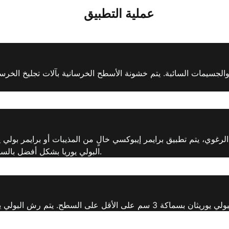
عملية التطبيق
الجسيمات السائبة. يتم خشونة الأسطح الخرسانية بآلات تجليخ الخرس
الرغوي، يتم تطبيق برايمر إيبوكسي خالٍ من المذيبات أو برايمر بول
البولي يوريا بشكل أفضل بالسطح. يتم تحديد اختيار البرايمر وفقًا لخصائص السطح.