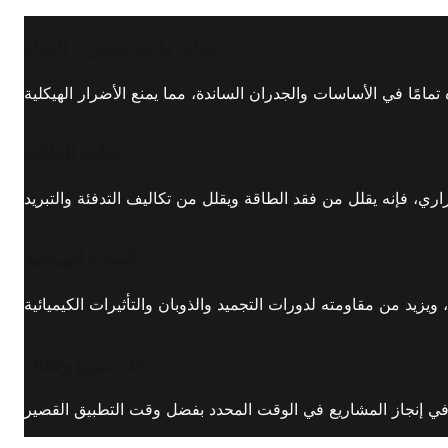
حماية مانعة لتسرب المياه
كفاءة الطاقة
المتانة الهيكلية
حل سريع وفعال