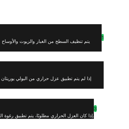
1
يتم تنظيف السطح من الغبار والزيوت والأوساخ و
إذا لم يتم تطبيق عزل حراري من البولي يوريثان 
3
إذا كان العزل الحراري مطلوبًا، يتم تطبيق رغوة البولي يوريثان بسماكة 3 سم على الأقل على السطح. يتم رش البولي يوريثان بآلة ضغط عالي لتشكيل طبقة عزل متجانسة.