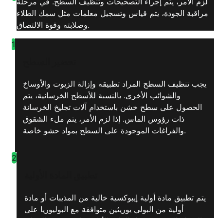
لزم الأمر، يتم إجراء التصحيحات وتنظيف السطح. في مرحلة
مراقبة الجودة، يتم قياس وتسجيل معلمات مثل سمك الطلاء
وصلابته وقوة الالتصاق.
1
تحضير السطح
يجب تنظيف السطح المراد تطبيقه وإزالة الزيوت والأوساخ
والشوائب الأخرى. بالنسبة للأسطح الخرسانية، يتم
الحصول على سطح خشن باستخدام آلات تجليخ الخرسانة
ذات رؤوس الماس. إذا لزم الأمر، يتم ملء الشقوق
والفراغات الموجودة على السطح بمواد حشو خاصة.
2
تطبيق المادة الأولية
يتم تطبيق مادة أولية إيبوكسية خالية من المذيبات أو مادة
أولية من البولي يوريثين متوافقة مع البوليوريا على