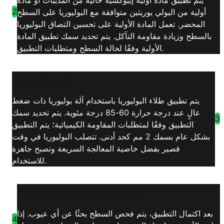
2
أولية من البولي يوريثين متوافقة مع البوليوريا على السطح
المحضر. تعمل المادة الأولية على تحسين التصاق البوليوريا
بالسطح وزيادة مقاومة التآكل. يتم تحديد سمك تطبيق المادة
الأولية وفقًا لحالة السطح ومتطلبات التطبيق.
تطبيق البوليوريا
يتم تطبيق طلاء البوليوريا باستخدام آلة بوليوريا ذات ضغط
عالٍ عند درجة حرارة 60-85 درجة مئوية. يتم تحديد سمك
3
التطبيق وفقًا لمتطلبات المقاومة الكيميائية؛ يتم التطبيق
بشكل عام بسمك 2 مم كحد أدنى. تتصلب البوليوريا في وقت
قصير بفضل خاصية المعالجة السريعة وتصبح جاهزة
للاستخدام.
مراقبة الجودة والعمليات النهائية
بعد اكتمال التطبيق، يتم فحص السطح بحثًا عن أي عيوب. إذا
4