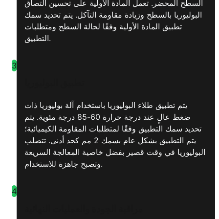
السطح المحضر. تعمل المادة الأولية على تحسين التصاق
البوليوريا بالسطح وزيادة مقاومة التآكل. يتم تحديد سمك
تطبيق المادة الأولية وفقًا لحالة السطح ومتطلبات
التطبيق.
3
تطبيق البوليوريا
يتم تطبيق طلاء البوليوريا باستخدام آلة بوليوريا ذات
ضغط عالٍ عند درجة حرارة 60-85 درجة مئوية. يتم
تحديد سمك التطبيق وفقًا لمتطلبات المقاومة الكيميائية؛
يتم التطبيق بشكل عام بسمك 2 مم كحد أدنى. تتصلب
البوليوريا في وقت قصير بفضل خاصية المعالجة السريعة
وتصبح جاهزة للاستخدام.
4
مراقبة الجودة والعمليات النهائية