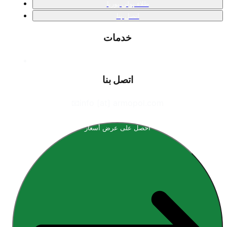
طلاء بولي يوريا
اتصل بنا
خدمات
اتصل بنا
📧
info [at] armopol.com
احصل على عرض أسعار