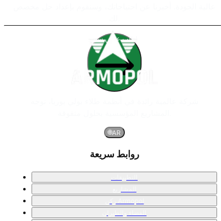
عالية الجودة. أخبرنا عن احتياجاتك، وسنقوم بإعداد حل مخصص
لك.
اطلب عرض سعر
شركة عالمية رائدة في أنظمة طلاء بولي يوريا، توجه
المشاريع المؤسسية بحلول متفوقة.
🌐
AR
روابط سريعة
التطبيقات
المشاريع
ركن Armopol
الفضاء والطيران