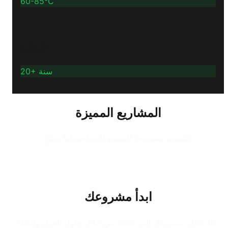
60-85°C
المتانة
20+ سنة
المشاريع المميزة
اكتشف مشاريعنا المميزة التي أنجزناها بنجاح.
ابدأ مشروعك
دعنا نحول مشروعك إلى حقيقة من خلال حلول العزل والطلاء