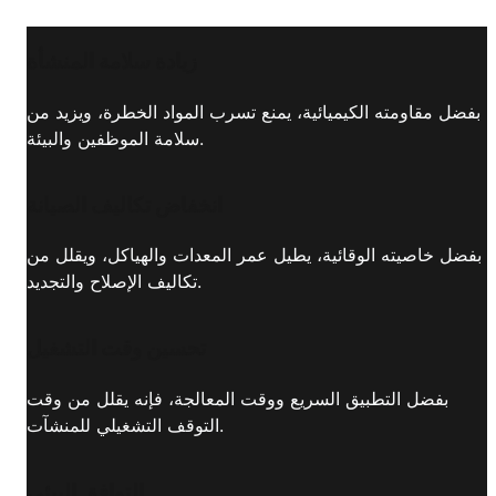
زيادة سلامة المنشأة
بفضل مقاومته الكيميائية، يمنع تسرب المواد الخطرة، ويزيد من
سلامة الموظفين والبيئة.
انخفاض تكاليف الصيانة
بفضل خاصيته الوقائية، يطيل عمر المعدات والهياكل، ويقلل من
تكاليف الإصلاح والتجديد.
تحسين وقت التشغيل
بفضل التطبيق السريع ووقت المعالجة، فإنه يقلل من وقت
التوقف التشغيلي للمنشآت.
التوافق البيئي