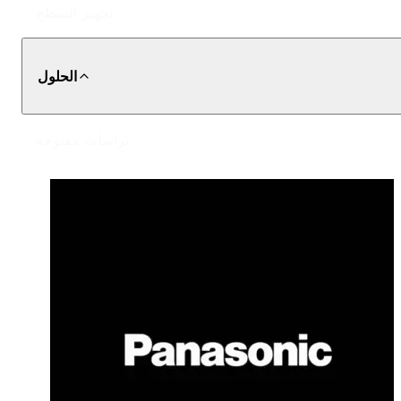
تجهيز السطح
الحلول
تراسات مفتوحة