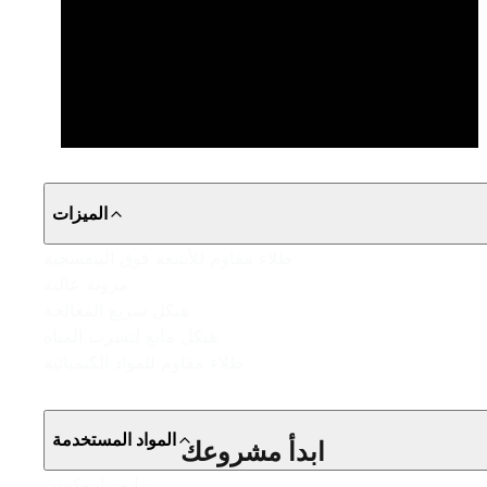
الميزات
طلاء مقاوم للأشعة فوق البنفسجية
مرونة عالية
هيكل سريع المعالجة
هيكل مانع لتسرب المياه
طلاء مقاوم للمواد الكيميائية
المواد المستخدمة
ابدأ مشروعك
برايمر إيبوكسي