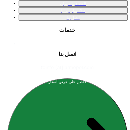
الفضاء والطيران
طلاء بولي يوريا
اتصل بنا
خدمات
اتصل بنا
📧
info [at] armopol.com
احصل على عرض أسعار