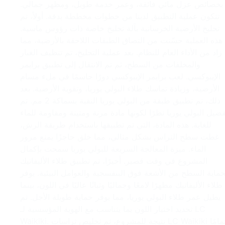
بخصائص عزل مائي فائقة، وعمر خدمة طويل، ومظهر جمالي.
تتكون عملية التطبيق لدينا من خطوات مخططة بدقة. أولاً، تم
تجليخ الأرضية الخرسانية بآلة تجليخ خاصة ذات رؤوس ماسية.
هذه العملية حسّنت من التصاق الطبقات اللاحقة بالأرضية، مما
زاد من الأداء العام للنظام. بعد عملية التجليخ، تم تنظيف الغبار
والمخلفات من السطح، ثم تم الانتقال إلى تطبيق برايمر
الإيبوكسي. لعب برايمر الإيبوكسي دورًا حاسمًا في ملء مسام
الأرضية، وزيادة تماسك طلاء البولي يوريا، وتقوية الأرضية. بعد
ذلك، تم تطبيق طبقة من البولي يوريا النقية بسماكة 2 مم. تم
فضيل البولي يوريا نظرًا لكونها مادة مرنة ومتينة ومقاومة للماء
للغاية. هذه المادة، التي تم تطبيقها باستخدام طريقة الرش،
غطت سطح التراس بشكل مثالي، مما خلق حاجزًا يمنع مرور
الماء. ميزة المعالجة السريعة للبولي يوريا سمحت بإكمال
المشروع في وقت قصير. أخيرًا، تم تطبيق طلاء الأليفاتيك
حماية السطح من الأشعة فوق البنفسجية والعوامل البيئية. يوفر
طلاء الأليفاتيك مظهرًا لامعًا وجماليًا وثباتًا عاليًا في اللون، بينما
يطيل عمر طلاء البولي يوريا، مما يوفر حماية طويلة الأجل. تم
تحديد اختيار اللون بما يتناسب مع الهوية المؤسسية لـ LC
Waikiki. نتيجة للمشروع، تم تخليص تراسات LC Waikiki تمامًا