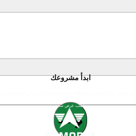
ابدأ مشروعك
اطلب عرض سعر