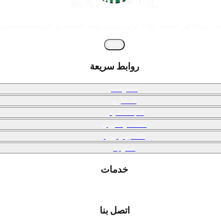
🌐
AR
روابط سريعة
التطبيقات
المشاريع
ركن Armopol
الفضاء والطيران
طلاء بولي يوريا
اتصل بنا
خدمات
اتصل بنا