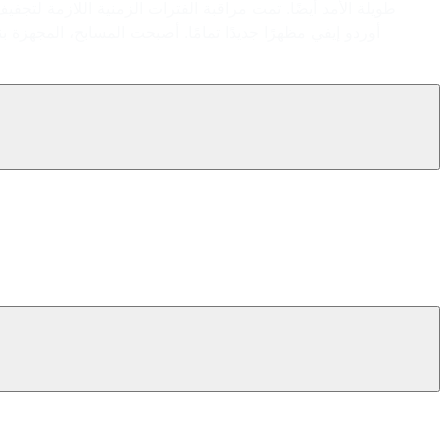
طويلة الأمد أيضًا. تمت مراقبة الفترات الزمنية اللازمة لت
أوردو إيفي مظهرًا جديدًا تمامًا. أصبحت المسابح، المجه