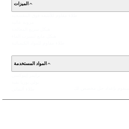
الميزات
طلاء مقاوم للأشعة فوق البنفسجية
مرونة عالية
هيكل سريع المعالجة
هيكل مانع لتسرب الماء
طلاء مقاوم للمواد الكيميائية
المواد المستخدمة
برايمر إيبوكسي
بولي يوريا نقية
طلاء أليفاتي