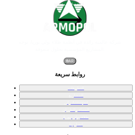
اطلب عرض سعر
شركة عالمية رائدة في أنظمة طلاء بولي يوريا، توجه
المشاريع المؤسسية بحلول متفوقة.
🌐
AR
روابط سريعة
التطبيقات
المشاريع
ركن Armopol
الفضاء والطيران
طلاء بولي يوريا
اتصل بنا