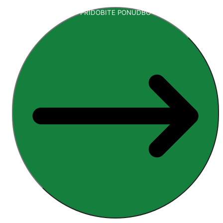
PRIDOBITE PONUDBO