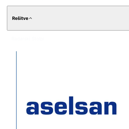
Rešitve
Radarski Stolpi