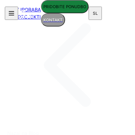
PRIDOBITE PONUDBO
UPORABA
SL
PROJEKTI
KONTAKT
Nazaj na Blog