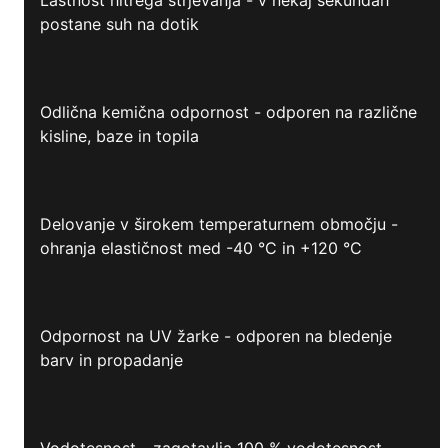
postane suh na dotik
Odlična kemična odpornost - odporen na različne
kisline, baze in topila
Delovanje v širokem temperaturnem območju -
ohranja elastičnost med -40 °C in +120 °C
Odpornost na UV žarke - odporen na bledenje
barv in propadanje
Vodotesnost - zagotavlja 100 % vodotesnost