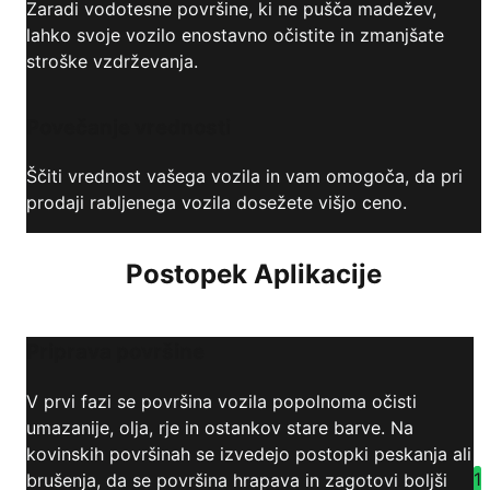
Zaradi vodotesne površine, ki ne pušča madežev,
lahko svoje vozilo enostavno očistite in zmanjšate
stroške vzdrževanja.
Povečanje vrednosti
Ščiti vrednost vašega vozila in vam omogoča, da pri
prodaji rabljenega vozila dosežete višjo ceno.
Postopek Aplikacije
Priprava površine
V prvi fazi se površina vozila popolnoma očisti
umazanije, olja, rje in ostankov stare barve. Na
kovinskih površinah se izvedejo postopki peskanja ali
1
brušenja, da se površina hrapava in zagotovi boljši