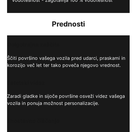
Prednosti
Dolgotrajna zaščita
Ščiti površino vašega vozila pred udarci, praskami in
korozijo več let ter tako poveča njegovo vrednost.
Estetski videz
Zaradi gladke in sijoče površine osveži videz vašega
vozila in ponuja možnost personalizacije.
Enostavno čiščenje