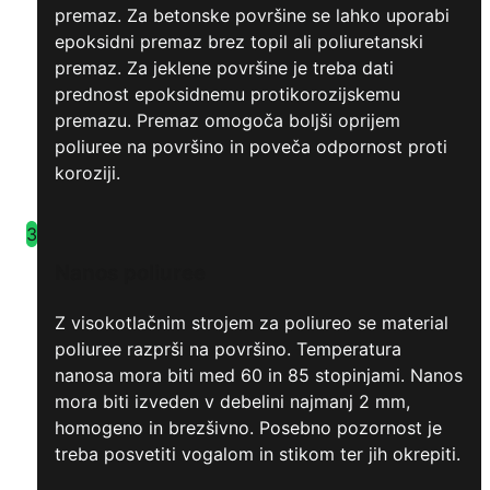
premaz. Za betonske površine se lahko uporabi
epoksidni premaz brez topil ali poliuretanski
premaz. Za jeklene površine je treba dati
prednost epoksidnemu protikorozijskemu
premazu. Premaz omogoča boljši oprijem
poliuree na površino in poveča odpornost proti
koroziji.
3
Nanos poliuree
Z visokotlačnim strojem za poliureo se material
poliuree razprši na površino. Temperatura
nanosa mora biti med 60 in 85 stopinjami. Nanos
mora biti izveden v debelini najmanj 2 mm,
homogeno in brezšivno. Posebno pozornost je
treba posvetiti vogalom in stikom ter jih okrepiti.