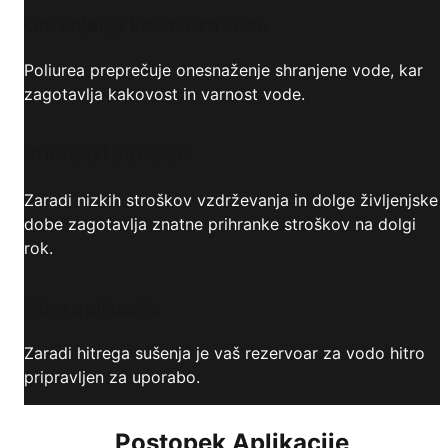
Ohranjanje kakovosti vode
Poliurea preprečuje onesnaženje shranjene vode, kar
zagotavlja kakovost in varnost vode.
Prihranki stroškov
Zaradi nizkih stroškov vzdrževanja in dolge življenjske
dobe zagotavlja znatne prihranke stroškov na dolgi
rok.
Hitra aplikacija
Zaradi hitrega sušenja je vaš rezervoar za vodo hitro
pripravljen za uporabo.
Postopek Aplikacije