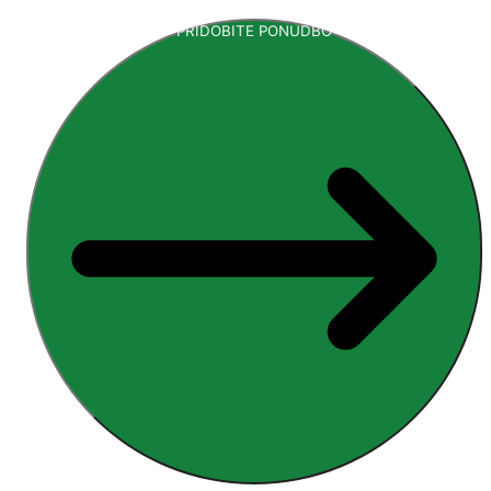
PRIDOBITE PONUDBO