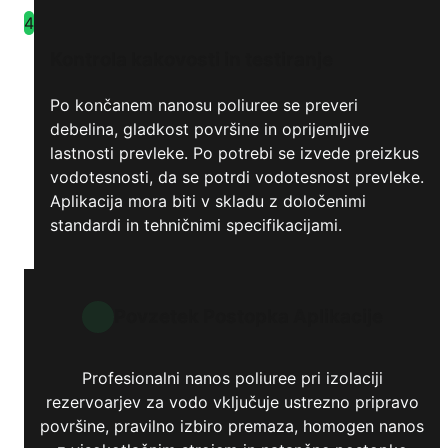
4
Kontrola kakovosti in testiranje
Po končanem nanosu poliuree se preveri
debelina, gladkost površine in oprijemljive
lastnosti prevleke. Po potrebi se izvede preizkus
vodotesnosti, da se potrdi vodotesnost prevleke.
Aplikacija mora biti v skladu z določenimi
standardi in tehničnimi specifikacijami.
Povzetek Postopka Aplikacije
Profesionalni nanos poliuree pri izolaciji
rezervoarjev za vodo vključuje ustrezno pripravo
površine, pravilno izbiro premaza, homogen nanos