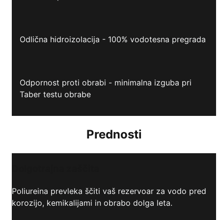
Odlična hidroizolacija - 100% vodotesna pregrada
Odpornost proti obrabi - minimalna izguba pri
Taber testu obrabe
Prednosti
Dolgotrajna zaščita
Poliureina prevleka ščiti vaš rezervoar za vodo pred
korozijo, kemikalijami in obrabo dolga leta.