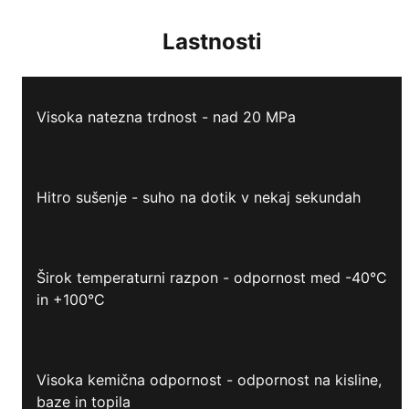
Lastnosti
Visoka natezna trdnost - nad 20 MPa
Hitro sušenje - suho na dotik v nekaj sekundah
Širok temperaturni razpon - odpornost med -40°C
in +100°C
Visoka kemična odpornost - odpornost na kisline,
baze in topila