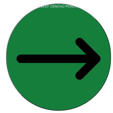
ZÍSKAŤ CENOVÚ PONUKU