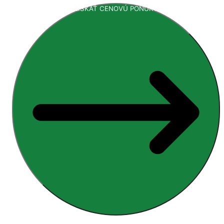
ZÍSKAŤ CENOVÚ PONUKU