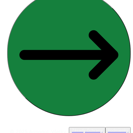
Zásady Ochrany
Podmienky
© 2025 Armopol. Všetky