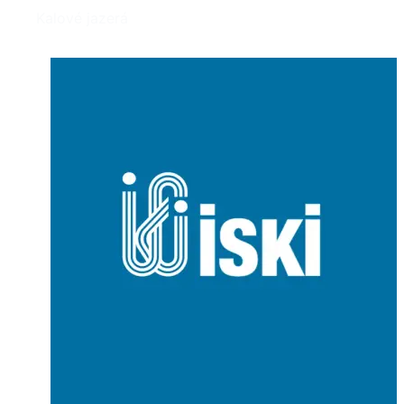
Kalové jazerá